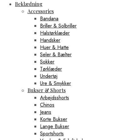
Beklædning
Accessories
Bandana
Briller & Solbriller
Halstørklæder
Handsker
Huer & Hatte
Seler & Bælter
Sokker
Tørklæder
Undertøj
Ure & Smykker
Bukser & Shorts
Arbejdsshorts
Chinos
Jeans
Korte Bukser
Lange Bukser
Sportshorts