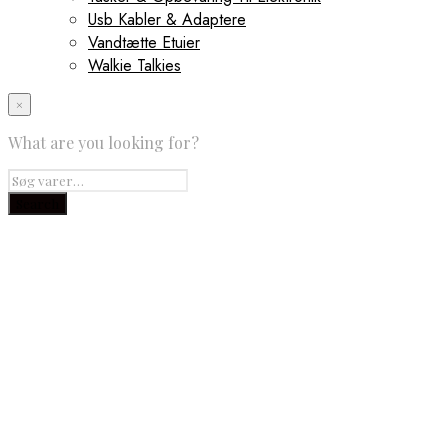
Usb Kabler & Adaptere
Vandtætte Etuier
Walkie Talkies
×
What are you looking for?