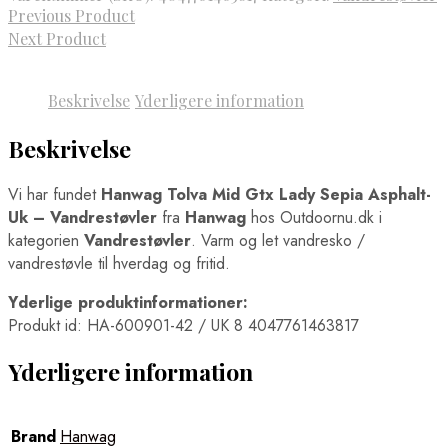
Previous Product
Next Product
Beskrivelse
Yderligere information
Beskrivelse
Vi har fundet
Hanwag Tolva Mid Gtx Lady Sepia Asphalt-
Uk – Vandrestøvler
fra
Hanwag
hos Outdoornu.dk i
kategorien
Vandrestøvler
. Varm og let vandresko /
vandrestøvle til hverdag og fritid.
Yderlige produktinformationer:
Produkt id: HA-600901-42 / UK 8 4047761463817
Yderligere information
Brand
Hanwag