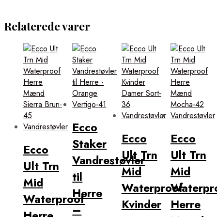
Relaterede varer
Ecco
Ecco
Ecco
Staker
Ecco
Ult Trn
Ult Trn
Vandrestøvler
Ult Trn
Mid
Mid
til
Mid
Waterproof
Waterpr
Herre
Waterproof
Kvinder
Herre
–
Herre