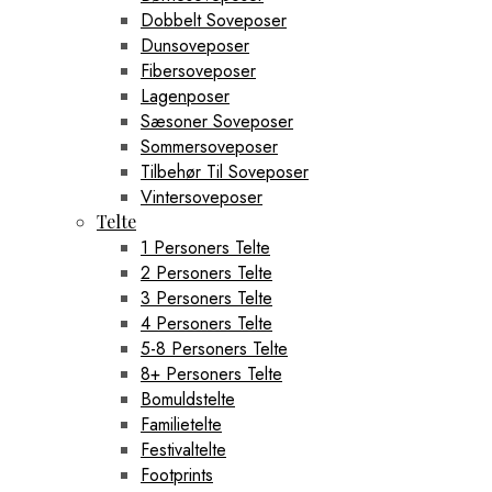
Dobbelt Soveposer
Dunsoveposer
Fibersoveposer
Lagenposer
Sæsoner Soveposer
Sommersoveposer
Tilbehør Til Soveposer
Vintersoveposer
Telte
1 Personers Telte
2 Personers Telte
3 Personers Telte
4 Personers Telte
5-8 Personers Telte
8+ Personers Telte
Bomuldstelte
Familietelte
Festivaltelte
Footprints