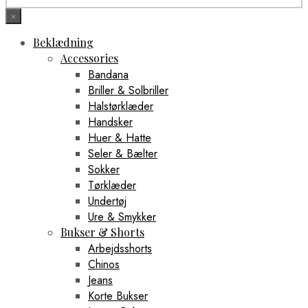
×
Beklædning
Accessories
Bandana
Briller & Solbriller
Halstørklæder
Handsker
Huer & Hatte
Seler & Bælter
Sokker
Tørklæder
Undertøj
Ure & Smykker
Bukser & Shorts
Arbejdsshorts
Chinos
Jeans
Korte Bukser