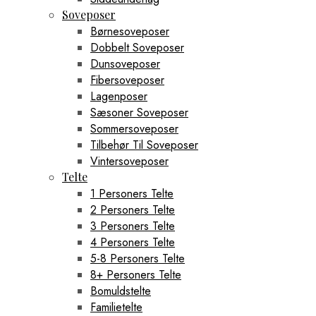
Soveposer
Børnesoveposer
Dobbelt Soveposer
Dunsoveposer
Fibersoveposer
Lagenposer
Sæsoner Soveposer
Sommersoveposer
Tilbehør Til Soveposer
Vintersoveposer
Telte
1 Personers Telte
2 Personers Telte
3 Personers Telte
4 Personers Telte
5-8 Personers Telte
8+ Personers Telte
Bomuldstelte
Familietelte