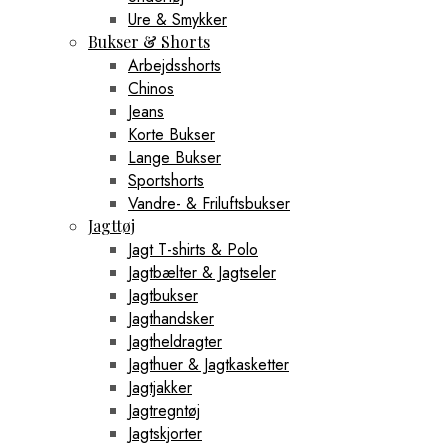
Ure & Smykker
Bukser & Shorts
Arbejdsshorts
Chinos
Jeans
Korte Bukser
Lange Bukser
Sportshorts
Vandre- & Friluftsbukser
Jagttøj
Jagt T-shirts & Polo
Jagtbælter & Jagtseler
Jagtbukser
Jagthandsker
Jagtheldragter
Jagthuer & Jagtkasketter
Jagtjakker
Jagtregntøj
Jagtskjorter