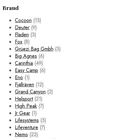
Brand
Cocoon
(13)
Deuter
(9)
Fladen
(3)
Fox
(8)
Grüezi Bag Gmbh
(3)
Big Agnes
(6)
Carinthia
(49)
Easy Camp
(6)
Eno
(1)
Fjällräven
(12)
Grand Canyon
(2)
Helsport
(21)
High Peak
(7)
Jr Gear
(1)
Lifesystems
(3)
Lifeventure
(7)
Nemo
(22)