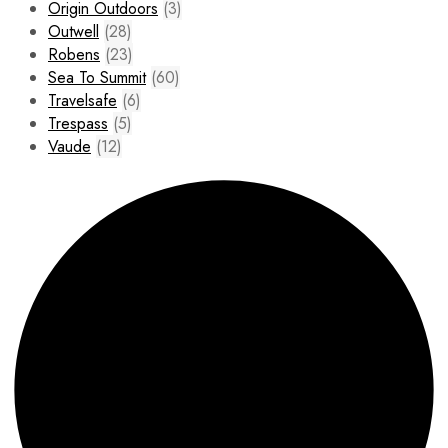
Origin Outdoors
(3)
Outwell
(28)
Robens
(23)
Sea To Summit
(60)
Travelsafe
(6)
Trespass
(5)
Vaude
(12)