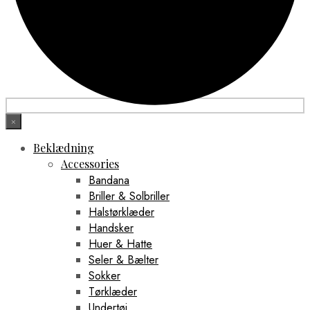
×
Beklædning
Accessories
Bandana
Briller & Solbriller
Halstørklæder
Handsker
Huer & Hatte
Seler & Bælter
Sokker
Tørklæder
Undertøj