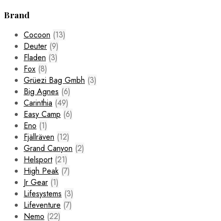
Brand
Cocoon
(13)
Deuter
(9)
Fladen
(3)
Fox
(8)
Grüezi Bag Gmbh
(3)
Big Agnes
(6)
Carinthia
(49)
Easy Camp
(6)
Eno
(1)
Fjällräven
(12)
Grand Canyon
(2)
Helsport
(21)
High Peak
(7)
Jr Gear
(1)
Lifesystems
(3)
Lifeventure
(7)
Nemo
(22)