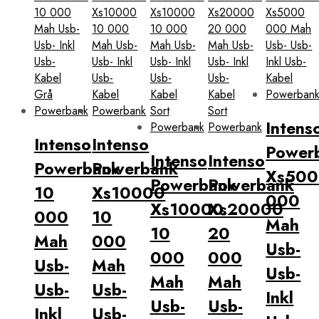
Intens
Intenso
Intenso
Power
Intenso
Intenso
Powerbank
Powerbank
Xs50
Powerbank
Powerbank
10
Xs10000
000
Xs10000
Xs20000
000
10
Mah
10
20
Mah
000
Usb-
000
000
Usb-
Mah
Usb-
Mah
Mah
Usb-
Usb-
Inkl
Usb-
Usb-
Inkl
Usb-