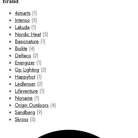
Brand
4smarts
(1)
Intenso
(5)
Lakuda
(1)
Nordic Heat
(5)
Basicnature
(1)
Biolite
(4)
Deltaco
(2)
Energizer
(1)
Gp Lighting
(2)
Happyhot
(1)
Ledlenser
(2)
Lifeventure
(1)
Noname
(1)
Origin Outdoors
(4)
Sandberg
(9)
Skross
(3)