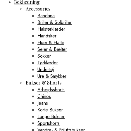
Beklædning
Accessories
Bandana
Briller & Solbriller
Halstørklæder
Handsker
Huer & Hatte
Seler & Bælter
Sokker
Tørklæder
Undertøj
Ure & Smykker
Bukser & Shorts
Arbejdsshorts
Chinos
Jeans
Korte Bukser
Lange Bukser
Sportshorts
Vandre- & Friluftsbukser