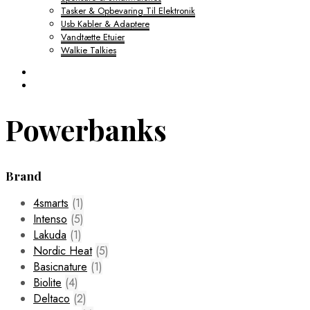
Tasker & Opbevaring Til Elektronik
Usb Kabler & Adaptere
Vandtætte Etuier
Walkie Talkies
Powerbanks
Brand
4smarts
(1)
Intenso
(5)
Lakuda
(1)
Nordic Heat
(5)
Basicnature
(1)
Biolite
(4)
Deltaco
(2)