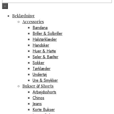
×
Beklædning
Accessories
Bandana
Briller & Solbriller
Halstørklæder
Handsker
Huer & Hatte
Seler & Bælter
Sokker
Tørklæder
Undertøj
Ure & Smykker
Bukser & Shorts
Arbejdsshorts
Chinos
Jeans
Korte Bukser