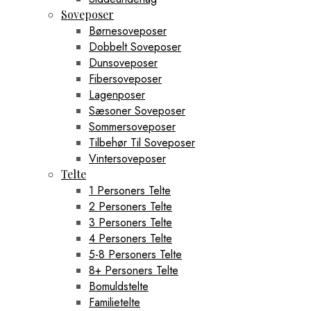
Soveposer
Børnesoveposer
Dobbelt Soveposer
Dunsoveposer
Fibersoveposer
Lagenposer
Sæsoner Soveposer
Sommersoveposer
Tilbehør Til Soveposer
Vintersoveposer
Telte
1 Personers Telte
2 Personers Telte
3 Personers Telte
4 Personers Telte
5-8 Personers Telte
8+ Personers Telte
Bomuldstelte
Familietelte