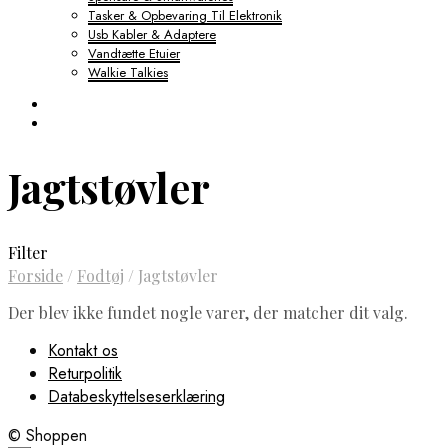
Tasker & Opbevaring Til Elektronik
Usb Kabler & Adaptere
Vandtætte Etuier
Walkie Talkies
Jagtstøvler
Filter
Forside
/
Fodtøj
/
Jagtstøvler
Der blev ikke fundet nogle varer, der matcher dit valg.
Kontakt os
Returpolitik
Databeskyttelseserklæring
© Shoppen