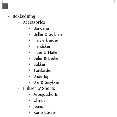
×
Beklædning
Accessories
Bandana
Briller & Solbriller
Halstørklæder
Handsker
Huer & Hatte
Seler & Bælter
Sokker
Tørklæder
Undertøj
Ure & Smykker
Bukser & Shorts
Arbejdsshorts
Chinos
Jeans
Korte Bukser