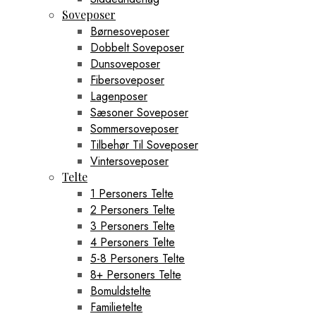
Soveposer
Børnesoveposer
Dobbelt Soveposer
Dunsoveposer
Fibersoveposer
Lagenposer
Sæsoner Soveposer
Sommersoveposer
Tilbehør Til Soveposer
Vintersoveposer
Telte
1 Personers Telte
2 Personers Telte
3 Personers Telte
4 Personers Telte
5-8 Personers Telte
8+ Personers Telte
Bomuldstelte
Familietelte