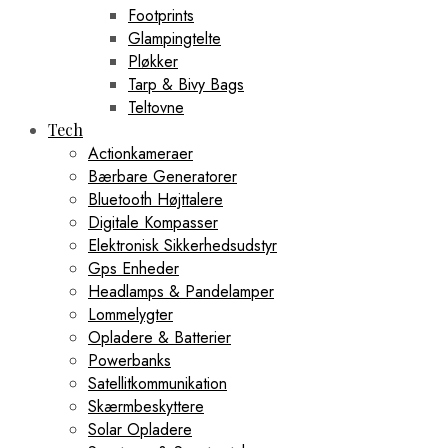
Footprints
Glampingtelte
Pløkker
Tarp & Bivy Bags
Teltovne
Tech
Actionkameraer
Bærbare Generatorer
Bluetooth Højttalere
Digitale Kompasser
Elektronisk Sikkerhedsudstyr
Gps Enheder
Headlamps & Pandelamper
Lommelygter
Opladere & Batterier
Powerbanks
Satellitkommunikation
Skærmbeskyttere
Solar Opladere