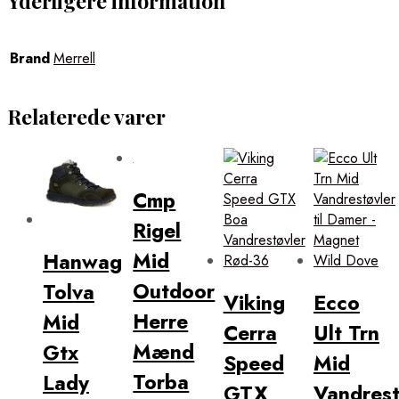
Yderligere information
Brand
Merrell
Relaterede varer
Cmp
Rigel
Mid
Hanwag
Outdoor
Tolva
Viking
Ecco
Herre
Mid
Cerra
Ult Trn
Mænd
Gtx
Speed
Mid
Torba
Lady
GTX
Vandrest