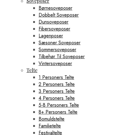
Soveposer
Børnesoveposer
Dobbelt Soveposer
Dunsoveposer
Fibersoveposer
Lagenposer
Sæsoner Soveposer
Sommersoveposer
Tilbehør Til Soveposer
Vintersoveposer
Telte
1 Personers Telte
2 Personers Telte
3 Personers Telte
4 Personers Telte
5-8 Personers Telte
8+ Personers Telte
Bomuldstelte
Familietelte
Festivaltelte