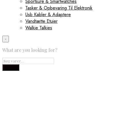
Sportsure & Smartwatches
Tasker & Opbevaring Til Elektronik
Usb Kabler & Adaptere
Vandtætte Etuier
Walkie Talkies
×
What are you looking for?