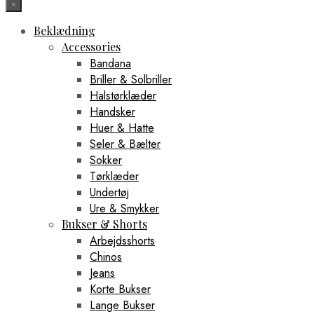
×
Beklædning
Accessories
Bandana
Briller & Solbriller
Halstørklæder
Handsker
Huer & Hatte
Seler & Bælter
Sokker
Tørklæder
Undertøj
Ure & Smykker
Bukser & Shorts
Arbejdsshorts
Chinos
Jeans
Korte Bukser
Lange Bukser