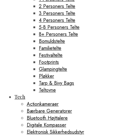
2 Personers Telte
3 Personers Telte
4 Personers Telte
5-8 Personers Telte
8+ Personers Telte
Bomuldstelte
Familietelte
Festivaltelte
Footprints
Glampingtelte
Pløkker
Tarp & Bivy Bags
Teltovne
Tech
Actionkameraer
Bærbare Generatorer
Bluetooth Højttalere
Digitale Kompasser
Elektronisk Sikkerhedsudstyr