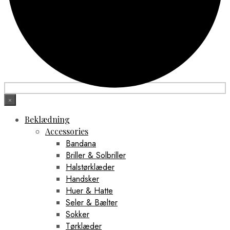
×
Beklædning
Accessories
Bandana
Briller & Solbriller
Halstørklæder
Handsker
Huer & Hatte
Seler & Bælter
Sokker
Tørklæder