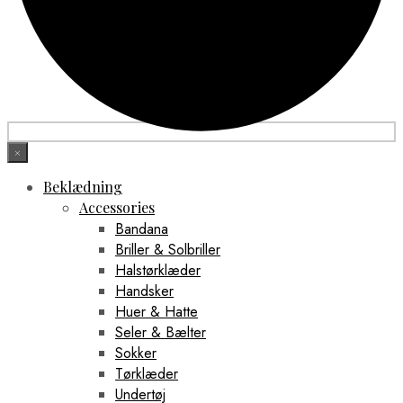
×
Beklædning
Accessories
Bandana
Briller & Solbriller
Halstørklæder
Handsker
Huer & Hatte
Seler & Bælter
Sokker
Tørklæder
Undertøj