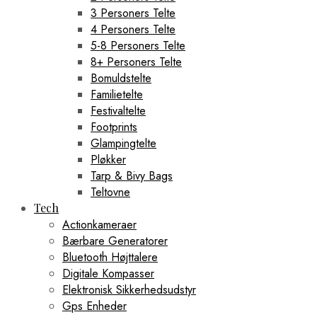
3 Personers Telte
4 Personers Telte
5-8 Personers Telte
8+ Personers Telte
Bomuldstelte
Familietelte
Festivaltelte
Footprints
Glampingtelte
Pløkker
Tarp & Bivy Bags
Teltovne
Tech
Actionkameraer
Bærbare Generatorer
Bluetooth Højttalere
Digitale Kompasser
Elektronisk Sikkerhedsudstyr
Gps Enheder