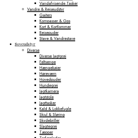
Vandafvisende Tasker
Vandre & Rejseudstyr
Gaiters
Kompasser & Gps
Kort & Kortlommer
Rejsepuder
Stave & Vandrestave
Soveudstyr
Diverse
Diverse Jagtgrej
Feltsenge
Hængekøjer
Høreværn
Hovedpuder
Hundegrej
Jagtkamera
Jagtstole
Jagttasker
Kald & Lokkefugle
Skjul & Sløring
Skydebriller
Slagtegrej
Tæpper
Trofæplader