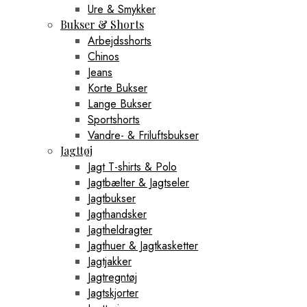
Ure & Smykker
Bukser & Shorts
Arbejdsshorts
Chinos
Jeans
Korte Bukser
Lange Bukser
Sportshorts
Vandre- & Friluftsbukser
Jagttøj
Jagt T-shirts & Polo
Jagtbælter & Jagtseler
Jagtbukser
Jagthandsker
Jagtheldragter
Jagthuer & Jagtkasketter
Jagtjakker
Jagtregntøj
Jagtskjorter