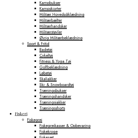
Kampbukser
Kampskjorter
Militær Hovedpåklædning
Militærbælter
Militærhandsker
Militærstøvler
Øvrig Militærbeklædning
Sport & Fritid
Badetøj
Cykeltøj
Fitness & Yoga Tøj
Golfbeklædning
Løbetøj
Skaljakker
Ski- & Snowboardtøj
Træningsbukser
Træningshandsker
Træningsjakker
Træningsshorts
Fiskeri
Fiskegrej
Fiskegrejkasser & Opbevaring
Fiskekroge
Fiskesæt