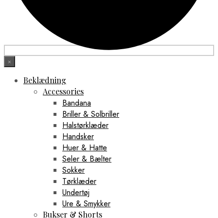
×
Beklædning
Accessories
Bandana
Briller & Solbriller
Halstørklæder
Handsker
Huer & Hatte
Seler & Bælter
Sokker
Tørklæder
Undertøj
Ure & Smykker
Bukser & Shorts