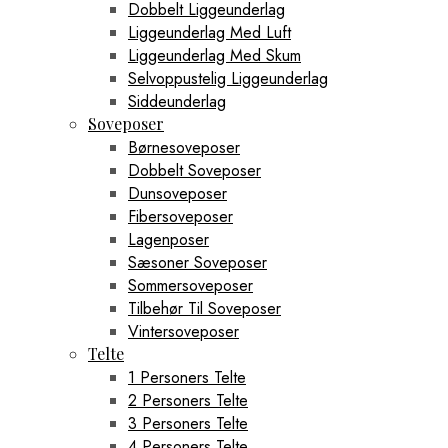
Dobbelt Liggeunderlag
Liggeunderlag Med Luft
Liggeunderlag Med Skum
Selvoppustelig Liggeunderlag
Siddeunderlag
Soveposer
Børnesoveposer
Dobbelt Soveposer
Dunsoveposer
Fibersoveposer
Lagenposer
Sæsoner Soveposer
Sommersoveposer
Tilbehør Til Soveposer
Vintersoveposer
Telte
1 Personers Telte
2 Personers Telte
3 Personers Telte
4 Personers Telte