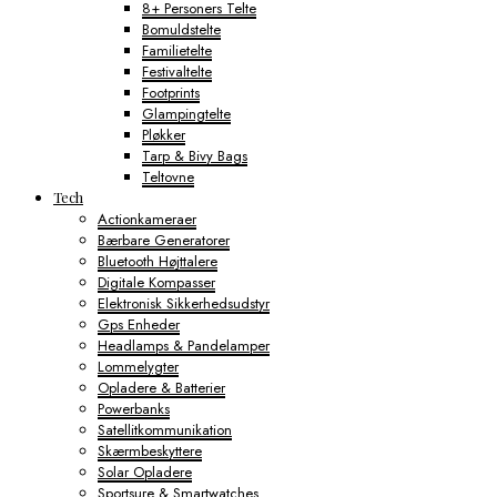
8+ Personers Telte
Bomuldstelte
Familietelte
Festivaltelte
Footprints
Glampingtelte
Pløkker
Tarp & Bivy Bags
Teltovne
Tech
Actionkameraer
Bærbare Generatorer
Bluetooth Højttalere
Digitale Kompasser
Elektronisk Sikkerhedsudstyr
Gps Enheder
Headlamps & Pandelamper
Lommelygter
Opladere & Batterier
Powerbanks
Satellitkommunikation
Skærmbeskyttere
Solar Opladere
Sportsure & Smartwatches