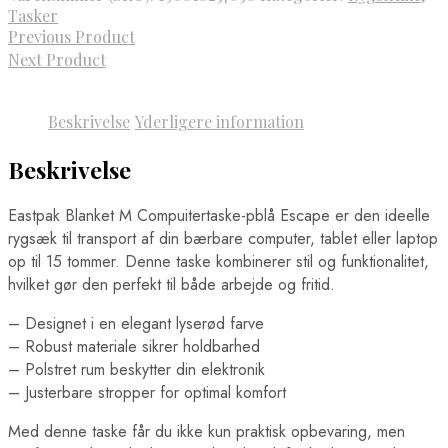
Tasker
Previous Product
Next Product
Beskrivelse
Yderligere information
Beskrivelse
Eastpak Blanket M Compuitertaske-pblå Escape er den ideelle
rygsæk til transport af din bærbare computer, tablet eller laptop
op til 15 tommer. Denne taske kombinerer stil og funktionalitet,
hvilket gør den perfekt til både arbejde og fritid.
– Designet i en elegant lyserød farve
– Robust materiale sikrer holdbarhed
– Polstret rum beskytter din elektronik
– Justerbare stropper for optimal komfort
Med denne taske får du ikke kun praktisk opbevaring, men