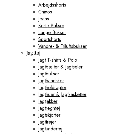
Arbejdsshorts
Chinos
Jeans
Korte Bukser
Lange Bukser
Sportshorts
Vandre- & Friluftsbukser
Jagttøj
Jagt T-shirts & Polo
Jagtbælter & Jagtseler
Jagtbukser
Jagthandsker
Jagtheldragter
Jagthuer & Jagtkasketter
Jagtjakker
Jagtregntøj
Jagtskjorter
Jagttrøjer
Jagtundertøj