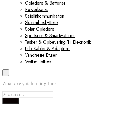
Opladere & Batterier
Powerbanks
Satellitkommunikation
Skærmbeskyttere
Solar Opladere
Sportsure & Smartwatches
Tasker & Opbevaring Til Elektronik
Usb Kabler & Adaptere
Vandtætte Etuier
Walkie Talkies
×
What are you looking for?