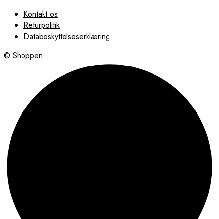
Kontakt os
Returpolitik
Databeskyttelseserklæring
© Shoppen