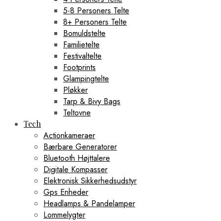
5-8 Personers Telte
8+ Personers Telte
Bomuldstelte
Familietelte
Festivaltelte
Footprints
Glampingtelte
Pløkker
Tarp & Bivy Bags
Teltovne
Tech
Actionkameraer
Bærbare Generatorer
Bluetooth Højttalere
Digitale Kompasser
Elektronisk Sikkerhedsudstyr
Gps Enheder
Headlamps & Pandelamper
Lommelygter