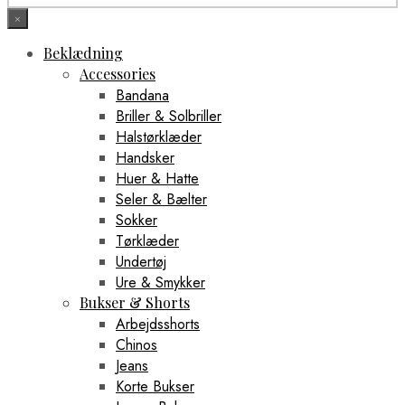
×
Beklædning
Accessories
Bandana
Briller & Solbriller
Halstørklæder
Handsker
Huer & Hatte
Seler & Bælter
Sokker
Tørklæder
Undertøj
Ure & Smykker
Bukser & Shorts
Arbejdsshorts
Chinos
Jeans
Korte Bukser