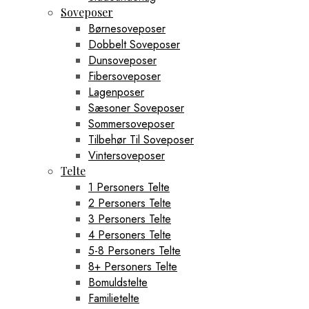
Soveposer
Børnesoveposer
Dobbelt Soveposer
Dunsoveposer
Fibersoveposer
Lagenposer
Sæsoner Soveposer
Sommersoveposer
Tilbehør Til Soveposer
Vintersoveposer
Telte
1 Personers Telte
2 Personers Telte
3 Personers Telte
4 Personers Telte
5-8 Personers Telte
8+ Personers Telte
Bomuldstelte
Familietelte