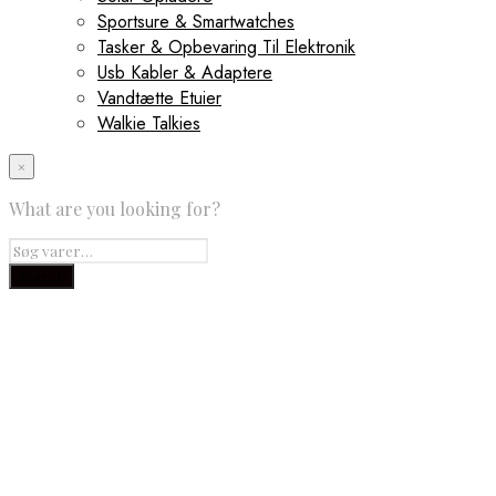
Sportsure & Smartwatches
Tasker & Opbevaring Til Elektronik
Usb Kabler & Adaptere
Vandtætte Etuier
Walkie Talkies
×
What are you looking for?