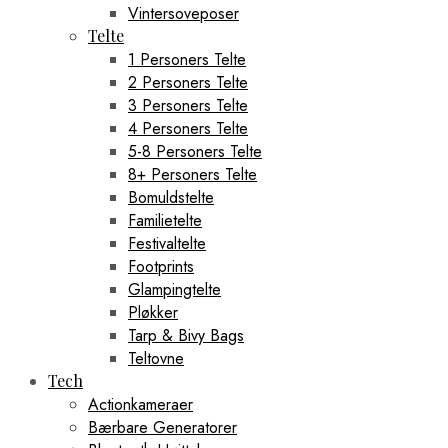
Vintersoveposer
Telte
1 Personers Telte
2 Personers Telte
3 Personers Telte
4 Personers Telte
5-8 Personers Telte
8+ Personers Telte
Bomuldstelte
Familietelte
Festivaltelte
Footprints
Glampingtelte
Pløkker
Tarp & Bivy Bags
Teltovne
Tech
Actionkameraer
Bærbare Generatorer