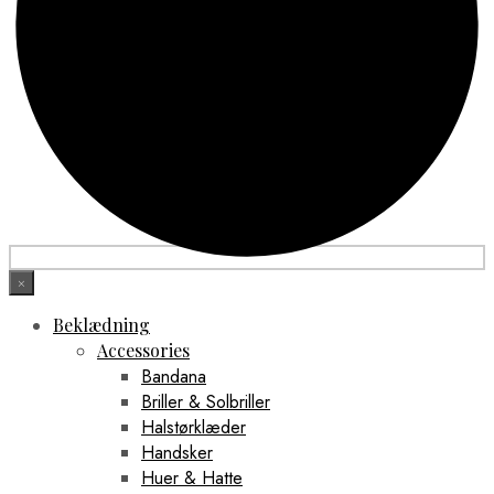
×
Beklædning
Accessories
Bandana
Briller & Solbriller
Halstørklæder
Handsker
Huer & Hatte