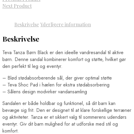
Next Product
Beskrivelse
Yderligere information
Beskrivelse
Teva Tanza Børn Black er den ideelle vandresandal til aktive
børn. Denne sandal kombinerer komfort og støtte, hvilket gør
den perfekt til leg og eventyr.
– Blød stødabsorberende sål, der giver optimal støtte
– Teva Shoc Pad i hælen for ekstra stødabsorbering
– Sålens design modvirker vandansamling
Sandalen er både holdbar og funktionel, så dit barn kan
bevæge sig frit. Den er designet til at klare forskellige terræner
og aktiviteter. Tanza er et sikkert valg til sommerens udendørs
eventyr. Giv dit barn mulighed for at udforske med stil og
komfort.