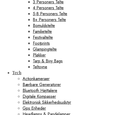
3 Personers Telte
4 Personers Telte
5-8 Personers Telte
8+ Personers Telte
Bomuldstelte
Familietelte
Festivaltelte
Footprints
Glampingtelte
Pløkker
Tarp & Bivy Bags
Teltovne
Tech
Actionkameraer
Bærbare Generatorer
Bluetooth Højttalere
Digitale Kompasser
Elektronisk Sikkerhedsudstyr
Gps Enheder
Headlamps & Pandelamper