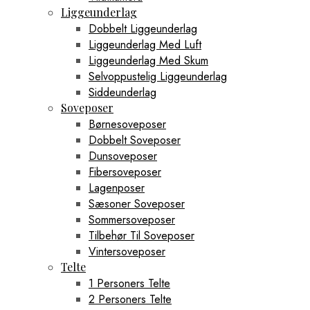
Liggeunderlag
Dobbelt Liggeunderlag
Liggeunderlag Med Luft
Liggeunderlag Med Skum
Selvoppustelig Liggeunderlag
Siddeunderlag
Soveposer
Børnesoveposer
Dobbelt Soveposer
Dunsoveposer
Fibersoveposer
Lagenposer
Sæsoner Soveposer
Sommersoveposer
Tilbehør Til Soveposer
Vintersoveposer
Telte
1 Personers Telte
2 Personers Telte