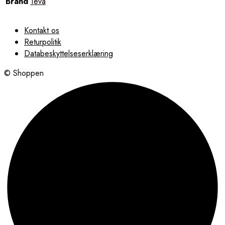
Brand
Teva
Kontakt os
Returpolitik
Databeskyttelseserklæring
© Shoppen