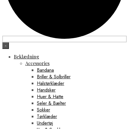
×
Beklædning
Accessories
Bandana
Briller & Solbriller
Halstørklæder
Handsker
Huer & Hatte
Seler & Bælter
Sokker
Tørklæder
Undertøj