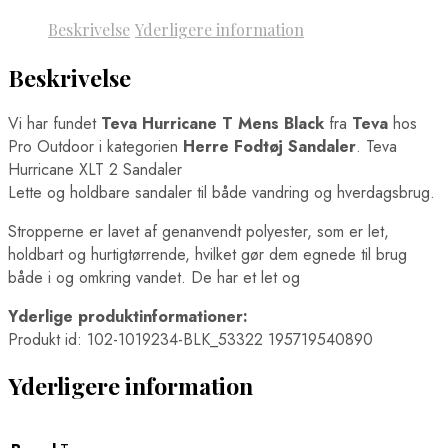
Beskrivelse
Yderligere information
Beskrivelse
Vi har fundet
Teva Hurricane T Mens Black
fra
Teva
hos
Pro Outdoor i kategorien
Herre Fodtøj Sandaler
. Teva
Hurricane XLT 2 Sandaler
Lette og holdbare sandaler til både vandring og hverdagsbrug.
Stropperne er lavet af genanvendt polyester, som er let,
holdbart og hurtigtørrende, hvilket gør dem egnede til brug
både i og omkring vandet. De har et let og
Yderlige produktinformationer:
Produkt id: 102-1019234-BLK_53322 195719540890
Yderligere information