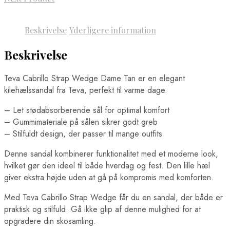
Beskrivelse
Yderligere information
Beskrivelse
Teva Cabrillo Strap Wedge Dame Tan er en elegant
kilehælssandal fra Teva, perfekt til varme dage.
– Let stødabsorberende sål for optimal komfort
– Gummimateriale på sålen sikrer godt greb
– Stilfuldt design, der passer til mange outfits
Denne sandal kombinerer funktionalitet med et moderne look,
hvilket gør den ideel til både hverdag og fest. Den lille hæl
giver ekstra højde uden at gå på kompromis med komforten.
Med Teva Cabrillo Strap Wedge får du en sandal, der både er
praktisk og stilfuld. Gå ikke glip af denne mulighed for at
opgradere din skosamling.