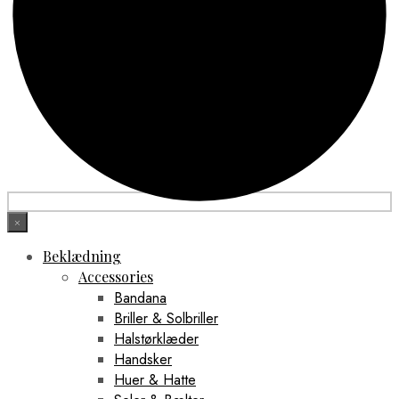
×
Beklædning
Accessories
Bandana
Briller & Solbriller
Halstørklæder
Handsker
Huer & Hatte