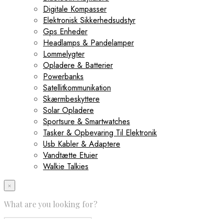
Digitale Kompasser
Elektronisk Sikkerhedsudstyr
Gps Enheder
Headlamps & Pandelamper
Lommelygter
Opladere & Batterier
Powerbanks
Satellitkommunikation
Skærmbeskyttere
Solar Opladere
Sportsure & Smartwatches
Tasker & Opbevaring Til Elektronik
Usb Kabler & Adaptere
Vandtætte Etuier
Walkie Talkies
×
What are you looking for?