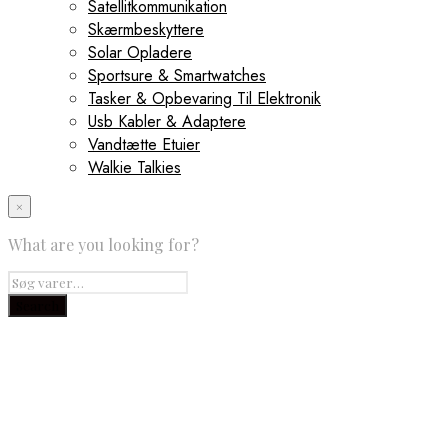
Satellitkommunikation
Skærmbeskyttere
Solar Opladere
Sportsure & Smartwatches
Tasker & Opbevaring Til Elektronik
Usb Kabler & Adaptere
Vandtætte Etuier
Walkie Talkies
×
What are you looking for?