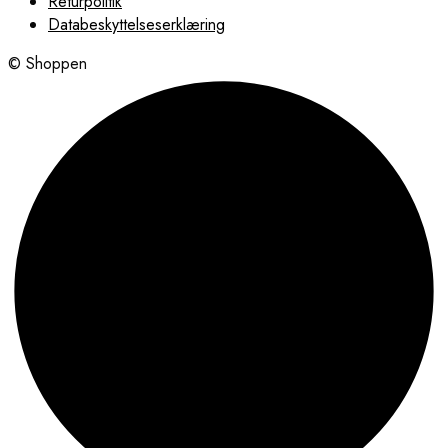
Returpolitik
Databeskyttelseserklæring
© Shoppen