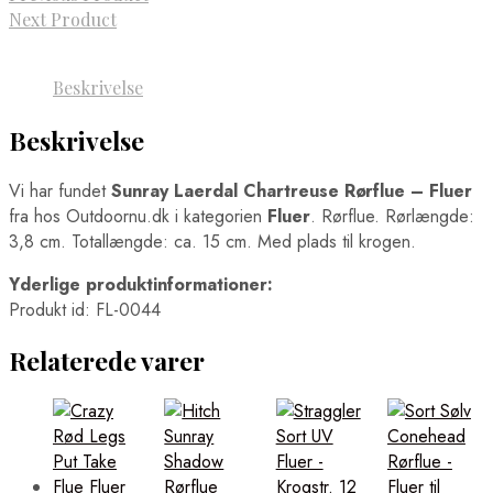
Next Product
Beskrivelse
Beskrivelse
Vi har fundet
Sunray Laerdal Chartreuse Rørflue – Fluer
fra
hos Outdoornu.dk i kategorien
Fluer
. Rørflue. Rørlængde:
3,8 cm. Totallængde: ca. 15 cm. Med plads til krogen.
Yderlige produktinformationer:
Produkt id: FL-0044
Relaterede varer