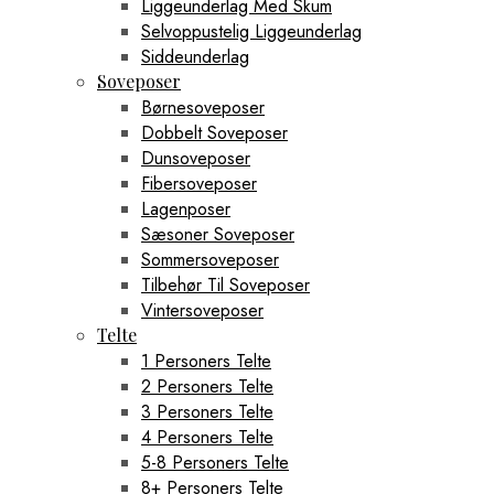
Liggeunderlag Med Skum
Selvoppustelig Liggeunderlag
Siddeunderlag
Soveposer
Børnesoveposer
Dobbelt Soveposer
Dunsoveposer
Fibersoveposer
Lagenposer
Sæsoner Soveposer
Sommersoveposer
Tilbehør Til Soveposer
Vintersoveposer
Telte
1 Personers Telte
2 Personers Telte
3 Personers Telte
4 Personers Telte
5-8 Personers Telte
8+ Personers Telte