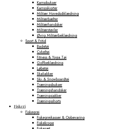
Kampbukser
Kampskjorter
Militær Hovedpåklædning
Militærbælter
Militærhandsker
Militærstøvler
Øvrig Militærbeklædning
Sport & Fritid
Badetøj
Cykeltøj
Fitness & Yoga Tøj
Golfbeklædning
Løbetøj
Skaljakker
Ski- & Snowboardtøj
Træningsbukser
Træningshandsker
Træningsjakker
Træningsshorts
Fiskeri
Fiskegrej
Fiskegrejkasser & Opbevaring
Fiskekroge
Fiskesæt