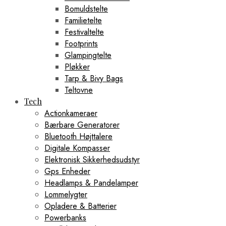
Bomuldstelte
Familietelte
Festivaltelte
Footprints
Glampingtelte
Pløkker
Tarp & Bivy Bags
Teltovne
Tech
Actionkameraer
Bærbare Generatorer
Bluetooth Højttalere
Digitale Kompasser
Elektronisk Sikkerhedsudstyr
Gps Enheder
Headlamps & Pandelamper
Lommelygter
Opladere & Batterier
Powerbanks