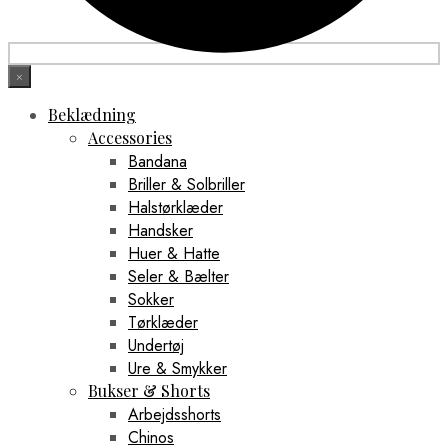
×
Beklædning
Accessories
Bandana
Briller & Solbriller
Halstørklæder
Handsker
Huer & Hatte
Seler & Bælter
Sokker
Tørklæder
Undertøj
Ure & Smykker
Bukser & Shorts
Arbejdsshorts
Chinos