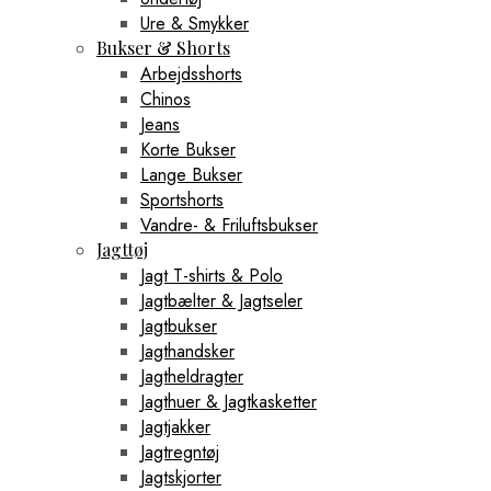
Ure & Smykker
Bukser & Shorts
Arbejdsshorts
Chinos
Jeans
Korte Bukser
Lange Bukser
Sportshorts
Vandre- & Friluftsbukser
Jagttøj
Jagt T-shirts & Polo
Jagtbælter & Jagtseler
Jagtbukser
Jagthandsker
Jagtheldragter
Jagthuer & Jagtkasketter
Jagtjakker
Jagtregntøj
Jagtskjorter