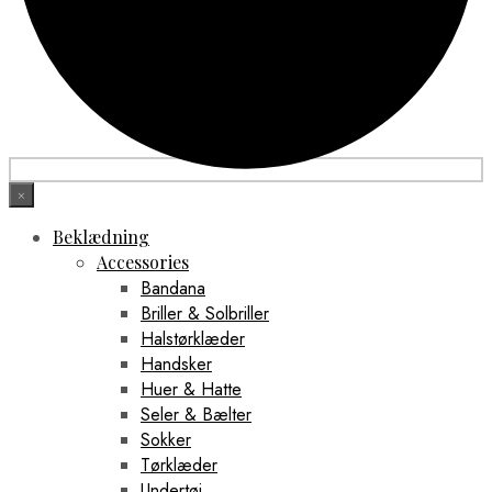
×
Beklædning
Accessories
Bandana
Briller & Solbriller
Halstørklæder
Handsker
Huer & Hatte
Seler & Bælter
Sokker
Tørklæder
Undertøj