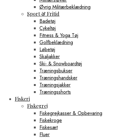
Øvrig Militærbeklædning
Sport & Fritid
Badetøj
Cykeltøj
Fitness & Yoga Tøj
Golfbeklædning
Løbetøj
Skaljakker
Ski- & Snowboardtøj
Træningsbukser
Træningshandsker
Træningsjakker
Træningsshorts
Fiskeri
Fiskegrej
Fiskegrejkasser & Opbevaring
Fiskekroge
Fiskesæt
Fluer