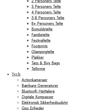
2 Personers Telte
3 Personers Telte
4 Personers Telte
5-8 Personers Telte
8+ Personers Telte
Bomuldstelte
Familietelte
Festivaltelte
Footprints
Glampingtelte
Pløkker
Tarp & Bivy Bags
Teltovne
Tech
Actionkameraer
Bærbare Generatorer
Bluetooth Højttalere
Digitale Kompasser
Elektronisk Sikkerhedsudstyr
Gps Enheder