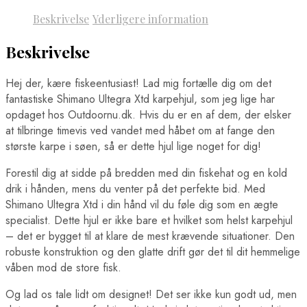
Beskrivelse
Yderligere information
Beskrivelse
Hej der, kære fiskeentusiast! Lad mig fortælle dig om det
fantastiske Shimano Ultegra Xtd karpehjul, som jeg lige har
opdaget hos Outdoornu.dk. Hvis du er en af dem, der elsker
at tilbringe timevis ved vandet med håbet om at fange den
største karpe i søen, så er dette hjul lige noget for dig!
Forestil dig at sidde på bredden med din fiskehat og en kold
drik i hånden, mens du venter på det perfekte bid. Med
Shimano Ultegra Xtd i din hånd vil du føle dig som en ægte
specialist. Dette hjul er ikke bare et hvilket som helst karpehjul
– det er bygget til at klare de mest krævende situationer. Den
robuste konstruktion og den glatte drift gør det til dit hemmelige
våben mod de store fisk.
Og lad os tale lidt om designet! Det ser ikke kun godt ud, men