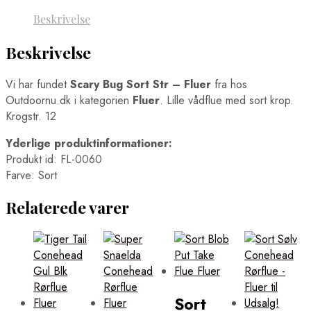
Beskrivelse
Beskrivelse
Vi har fundet
Scary Bug Sort Str – Fluer
fra
hos
Outdoornu.dk i kategorien
Fluer
. Lille vådflue med sort krop.
Krogstr. 12
Yderlige produktinformationer:
Produkt id: FL-0060
Farve: Sort
Relaterede varer
Sort