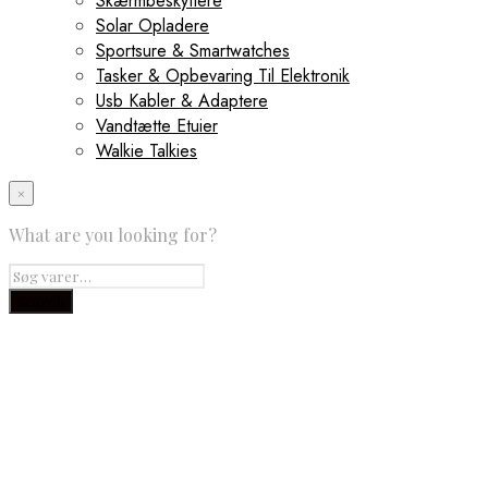
Skærmbeskyttere
Solar Opladere
Sportsure & Smartwatches
Tasker & Opbevaring Til Elektronik
Usb Kabler & Adaptere
Vandtætte Etuier
Walkie Talkies
×
What are you looking for?