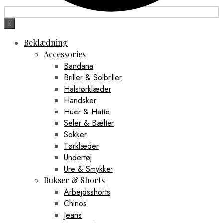
×
Beklædning
Accessories
Bandana
Briller & Solbriller
Halstørklæder
Handsker
Huer & Hatte
Seler & Bælter
Sokker
Tørklæder
Undertøj
Ure & Smykker
Bukser & Shorts
Arbejdsshorts
Chinos
Jeans