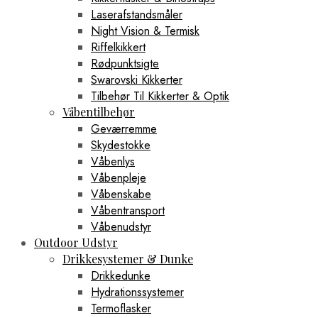
Laserafstandsmåler
Night Vision & Termisk
Riffelkikkert
Rødpunktsigte
Swarovski Kikkerter
Tilbehør Til Kikkerter & Optik
Våbentilbehør
Geværremme
Skydestokke
Våbenlys
Våbenpleje
Våbenskabe
Våbentransport
Våbenudstyr
Outdoor Udstyr
Drikkesystemer & Dunke
Drikkedunke
Hydrationssystemer
Termoflasker