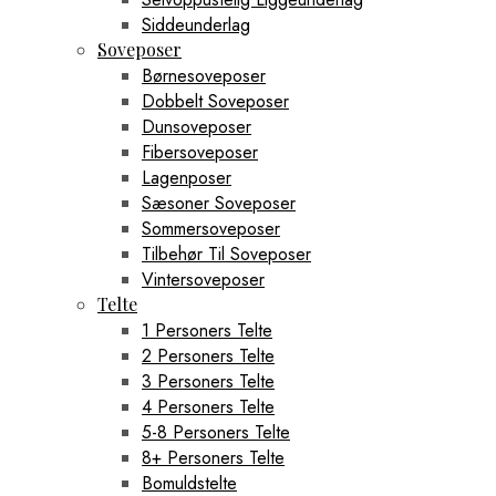
Siddeunderlag
Soveposer
Børnesoveposer
Dobbelt Soveposer
Dunsoveposer
Fibersoveposer
Lagenposer
Sæsoner Soveposer
Sommersoveposer
Tilbehør Til Soveposer
Vintersoveposer
Telte
1 Personers Telte
2 Personers Telte
3 Personers Telte
4 Personers Telte
5-8 Personers Telte
8+ Personers Telte
Bomuldstelte