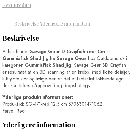
Next Product
Beskrivelse
Yderligere information
Beskrivelse
Vi har fundet
Savage Gear D Crayfish-rød- Cm –
Gummisfisk Shad Jig
fra
Savage Gear
hos Outdoornu.dk i
kategorien
Gummisfisk Shad Jig
. Savage Gear 3D Crayfish
er resultatet af en 3D scanning af en krebs. Med flotte detaljer,
luftfyldte klør og livlige ben er det et fantastisk lokkende agn,
der kan fiskes på jighoved og dropshot rigs.
Yderlige produktinformationer:
Produkt id: SG-471-red-12,5 cm 5706301471062
Farve: Rød
Yderligere information