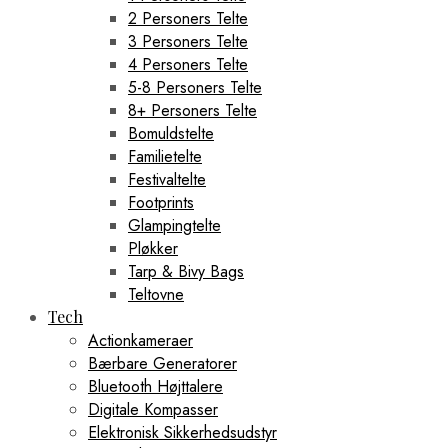
2 Personers Telte
3 Personers Telte
4 Personers Telte
5-8 Personers Telte
8+ Personers Telte
Bomuldstelte
Familietelte
Festivaltelte
Footprints
Glampingtelte
Pløkker
Tarp & Bivy Bags
Teltovne
Tech
Actionkameraer
Bærbare Generatorer
Bluetooth Højttalere
Digitale Kompasser
Elektronisk Sikkerhedsudstyr