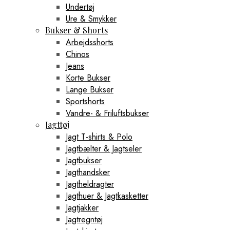
Undertøj
Ure & Smykker
Bukser & Shorts
Arbejdsshorts
Chinos
Jeans
Korte Bukser
Lange Bukser
Sportshorts
Vandre- & Friluftsbukser
Jagttøj
Jagt T-shirts & Polo
Jagtbælter & Jagtseler
Jagtbukser
Jagthandsker
Jagtheldragter
Jagthuer & Jagtkasketter
Jagtjakker
Jagtregntøj