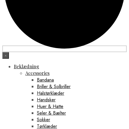
×
Beklædning
Accessories
Bandana
Briller & Solbriller
Halstørklæder
Handsker
Huer & Hatte
Seler & Bælter
Sokker
Tørklæder