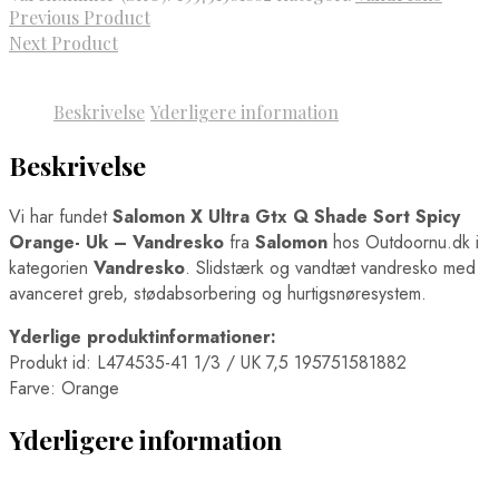
Previous Product
Next Product
Beskrivelse
Yderligere information
Beskrivelse
Vi har fundet
Salomon X Ultra Gtx Q Shade Sort Spicy
Orange- Uk – Vandresko
fra
Salomon
hos Outdoornu.dk i
kategorien
Vandresko
. Slidstærk og vandtæt vandresko med
avanceret greb, stødabsorbering og hurtigsnøresystem.
Yderlige produktinformationer:
Produkt id: L474535-41 1/3 / UK 7,5 195751581882
Farve: Orange
Yderligere information