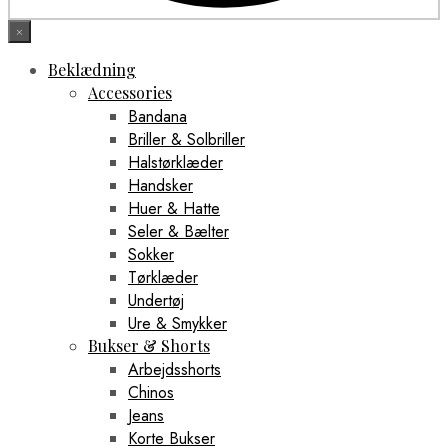
×
Beklædning
Accessories
Bandana
Briller & Solbriller
Halstørklæder
Handsker
Huer & Hatte
Seler & Bælter
Sokker
Tørklæder
Undertøj
Ure & Smykker
Bukser & Shorts
Arbejdsshorts
Chinos
Jeans
Korte Bukser