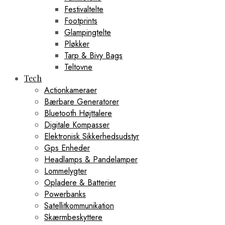
Festivaltelte
Footprints
Glampingtelte
Pløkker
Tarp & Bivy Bags
Teltovne
Tech
Actionkameraer
Bærbare Generatorer
Bluetooth Højttalere
Digitale Kompasser
Elektronisk Sikkerhedsudstyr
Gps Enheder
Headlamps & Pandelamper
Lommelygter
Opladere & Batterier
Powerbanks
Satellitkommunikation
Skærmbeskyttere