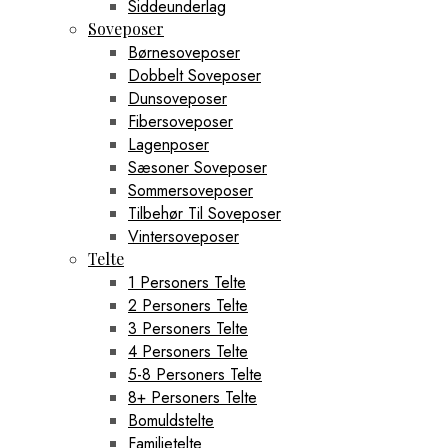
Siddeunderlag
Soveposer
Børnesoveposer
Dobbelt Soveposer
Dunsoveposer
Fibersoveposer
Lagenposer
Sæsoner Soveposer
Sommersoveposer
Tilbehør Til Soveposer
Vintersoveposer
Telte
1 Personers Telte
2 Personers Telte
3 Personers Telte
4 Personers Telte
5-8 Personers Telte
8+ Personers Telte
Bomuldstelte
Familietelte