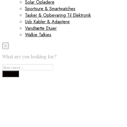
Solar Opladere
Sportsure & Smartwatches
Tasker & Opbevaring Til Elektronik
Usb Kabler & Adaptere
Vandtætte Etuier
Walkie Talkies
×
What are you looking for?