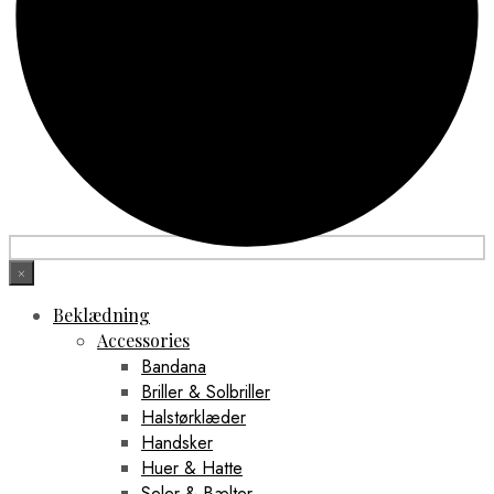
×
Beklædning
Accessories
Bandana
Briller & Solbriller
Halstørklæder
Handsker
Huer & Hatte
Seler & Bælter