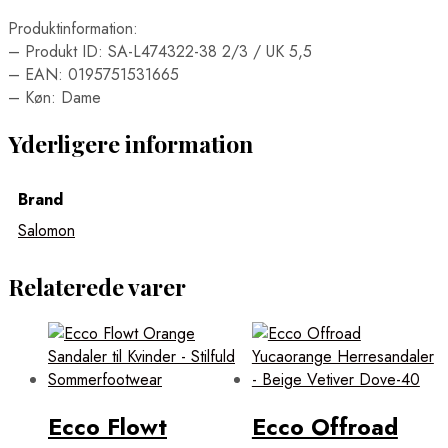
Produktinformation:
– Produkt ID: SA-L474322-38 2/3 / UK 5,5
– EAN: 0195751531665
– Køn: Dame
Yderligere information
Brand
Salomon
Relaterede varer
Ecco Flowt
Ecco Offroad