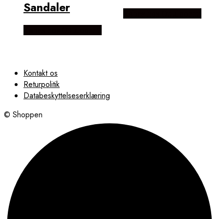
Sandaler
Købes hos Outdoornu
Købes hos Outdoornu
Kontakt os
Returpolitik
Databeskyttelseserklæring
© Shoppen