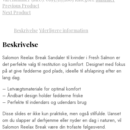
Previous Product
Next Product
Beskrivelse
Yderligere information
Beskrivelse
Salomon Reelax Break Sandaler til kvinder i Fresh Salmon er
det perfekte valg til restitution og komfort. Designet med fokus
på at give fødderne god plads, ideelle til afslapning efter en
lang dag.
– Letvægtsmateriale for optimal komfort
– Åndbart design holder fødderne friske
– Perfekte til indendørs og udendørs brug
Disse slides er ikke kun praktiske, men også stilfulde. Uanset
om du slapper af derhjemme eller nyder en dag i naturen, vil
Salomon Reelax Break være din trofaste følgesvend.