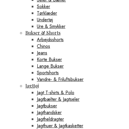
Sokker
Tørklæder
Undertøj
Ure & Smykker
Bukser & Shorts
Arbejdsshorts
Chinos
Jeans
Korte Bukser
Lange Bukser
Sportshorts
Vandre- & Friluftsbukser
Jagttøj
Jagt T-shirts & Polo
Jagtbælter & Jagtseler
Jagtbukser
Jagthandsker
Jagtheldragter
Jagthuer & Jagtkasketter