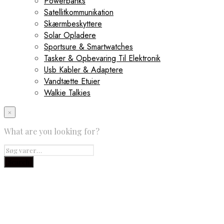
Powerbanks
Satellitkommunikation
Skærmbeskyttere
Solar Opladere
Sportsure & Smartwatches
Tasker & Opbevaring Til Elektronik
Usb Kabler & Adaptere
Vandtætte Etuier
Walkie Talkies
×
What are you looking for?