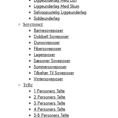
Liggeunderlag Med Luft
Liggeunderlag Med Skum
Selvoppustelig Liggeunderlag
Siddeunderlag
Soveposer
Børnesoveposer
Dobbelt Soveposer
Dunsoveposer
Fibersoveposer
Lagenposer
Sæsoner Soveposer
Sommersoveposer
Tilbehør Til Soveposer
Vintersoveposer
Telte
1 Personers Telte
2 Personers Telte
3 Personers Telte
4 Personers Telte
5-8 Personers Telte