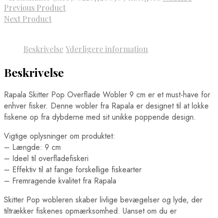
Previous Product
Next Product
Beskrivelse
Yderligere information
Beskrivelse
Rapala Skitter Pop Overflade Wobler 9 cm er et must-have for
enhver fisker. Denne wobler fra Rapala er designet til at lokke
fiskene op fra dybderne med sit unikke poppende design.
Vigtige oplysninger om produktet:
– Længde: 9 cm
– Ideel til overfladefiskeri
– Effektiv til at fange forskellige fiskearter
– Fremragende kvalitet fra Rapala
Skitter Pop wobleren skaber livlige bevægelser og lyde, der
tiltrækker fiskenes opmærksomhed. Uanset om du er