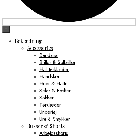
×
Beklædning
Accessories
Bandana
Briller & Solbriller
Halstørklæder
Handsker
Huer & Hatte
Seler & Bælter
Sokker
Tørklæder
Undertøj
Ure & Smykker
Bukser & Shorts
Arbejdsshorts