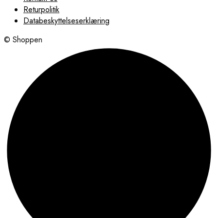
Returpolitik
Databeskyttelseserklæring
© Shoppen