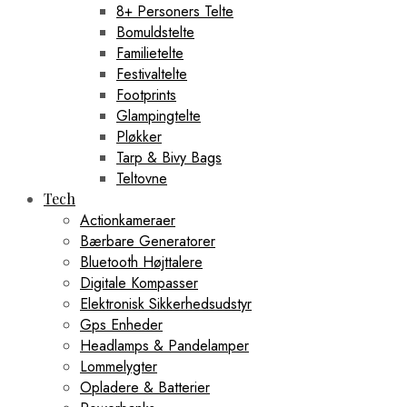
8+ Personers Telte
Bomuldstelte
Familietelte
Festivaltelte
Footprints
Glampingtelte
Pløkker
Tarp & Bivy Bags
Teltovne
Tech
Actionkameraer
Bærbare Generatorer
Bluetooth Højttalere
Digitale Kompasser
Elektronisk Sikkerhedsudstyr
Gps Enheder
Headlamps & Pandelamper
Lommelygter
Opladere & Batterier