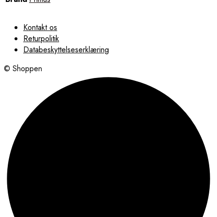
Kontakt os
Returpolitik
Databeskyttelseserklæring
© Shoppen