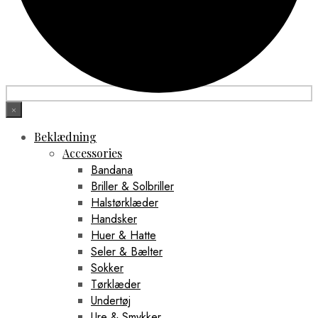
×
Beklædning
Accessories
Bandana
Briller & Solbriller
Halstørklæder
Handsker
Huer & Hatte
Seler & Bælter
Sokker
Tørklæder
Undertøj
Ure & Smykker