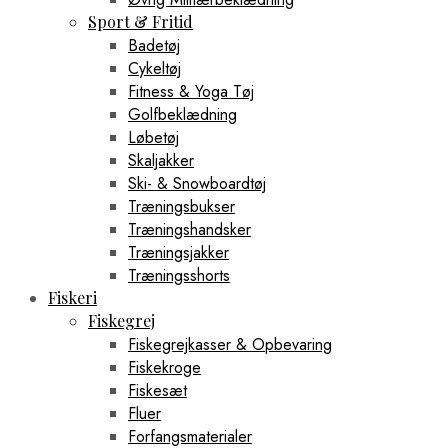
Sport & Fritid
Badetøj
Cykeltøj
Fitness & Yoga Tøj
Golfbeklædning
Løbetøj
Skaljakker
Ski- & Snowboardtøj
Træningsbukser
Træningshandsker
Træningsjakker
Træningsshorts
Fiskeri
Fiskegrej
Fiskegrejkasser & Opbevaring
Fiskekroge
Fiskesæt
Fluer
Forfangsmaterialer