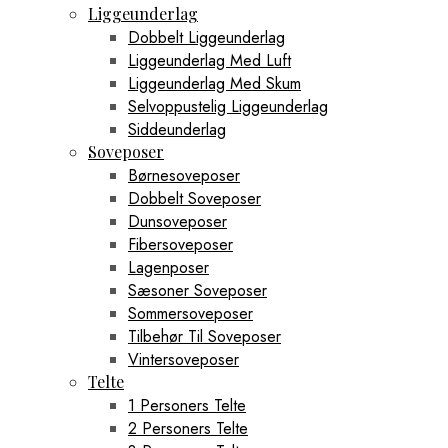
Liggeunderlag
Dobbelt Liggeunderlag
Liggeunderlag Med Luft
Liggeunderlag Med Skum
Selvoppustelig Liggeunderlag
Siddeunderlag
Soveposer
Børnesoveposer
Dobbelt Soveposer
Dunsoveposer
Fibersoveposer
Lagenposer
Sæsoner Soveposer
Sommersoveposer
Tilbehør Til Soveposer
Vintersoveposer
Telte
1 Personers Telte
2 Personers Telte