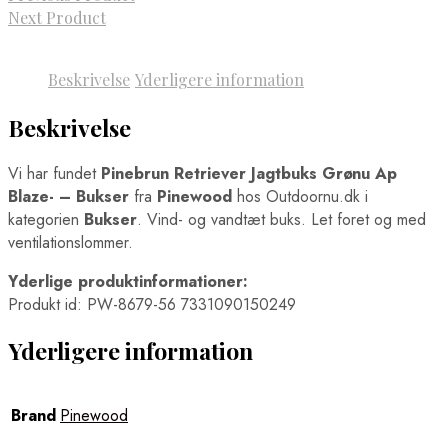
Next Product
Beskrivelse
Yderligere information
Beskrivelse
Vi har fundet
Pinebrun Retriever Jagtbuks Grønu Ap
Blaze- – Bukser
fra
Pinewood
hos Outdoornu.dk i
kategorien
Bukser
. Vind- og vandtæt buks. Let foret og med
ventilationslommer.
Yderlige produktinformationer:
Produkt id: PW-8679-56 7331090150249
Yderligere information
Brand
Pinewood