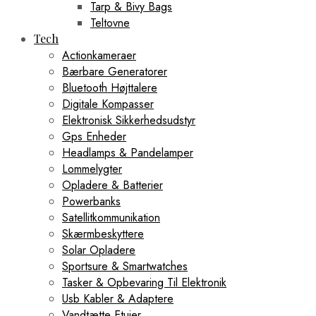
Tarp & Bivy Bags
Teltovne
Tech
Actionkameraer
Bærbare Generatorer
Bluetooth Højttalere
Digitale Kompasser
Elektronisk Sikkerhedsudstyr
Gps Enheder
Headlamps & Pandelamper
Lommelygter
Opladere & Batterier
Powerbanks
Satellitkommunikation
Skærmbeskyttere
Solar Opladere
Sportsure & Smartwatches
Tasker & Opbevaring Til Elektronik
Usb Kabler & Adaptere
Vandtætte Etuier