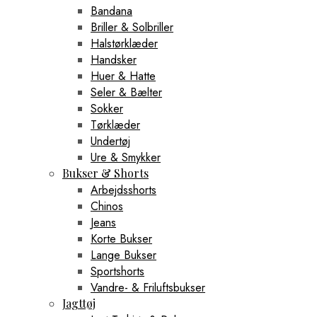
Bandana
Briller & Solbriller
Halstørklæder
Handsker
Huer & Hatte
Seler & Bælter
Sokker
Tørklæder
Undertøj
Ure & Smykker
Bukser & Shorts
Arbejdsshorts
Chinos
Jeans
Korte Bukser
Lange Bukser
Sportshorts
Vandre- & Friluftsbukser
Jagttøj