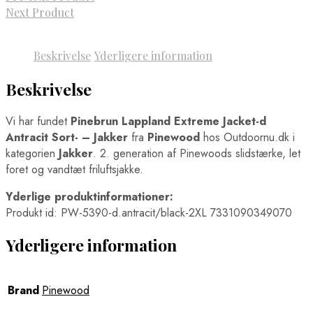
Next Product
Beskrivelse
Yderligere information
Beskrivelse
Vi har fundet
Pinebrun Lappland Extreme Jacket-d
Antracit Sort- – Jakker
fra
Pinewood
hos Outdoornu.dk i
kategorien
Jakker
. 2. generation af Pinewoods slidstærke, let
foret og vandtæt friluftsjakke.
Yderlige produktinformationer:
Produkt id: PW-5390-d.antracit/black-2XL 7331090349070
Yderligere information
Brand
Pinewood