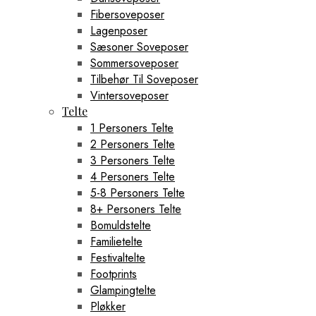
Fibersoveposer
Lagenposer
Sæsoner Soveposer
Sommersoveposer
Tilbehør Til Soveposer
Vintersoveposer
Telte
1 Personers Telte
2 Personers Telte
3 Personers Telte
4 Personers Telte
5-8 Personers Telte
8+ Personers Telte
Bomuldstelte
Familietelte
Festivaltelte
Footprints
Glampingtelte
Pløkker