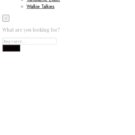
Walkie Talkies
×
What are you looking for?