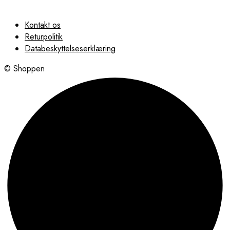
Kontakt os
Returpolitik
Databeskyttelseserklæring
© Shoppen