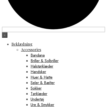
×
Beklædning
Accessories
Bandana
Briller & Solbriller
Halstørklæder
Handsker
Huer & Hatte
Seler & Bælter
Sokker
Tørklæder
Undertøj
Ure & Smykker