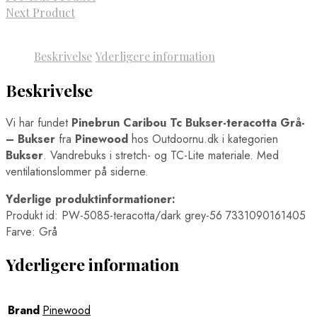
Next Product
Beskrivelse
Yderligere information
Beskrivelse
Vi har fundet
Pinebrun Caribou Tc Bukser-teracotta Grå-
– Bukser
fra
Pinewood
hos Outdoornu.dk i kategorien
Bukser
. Vandrebuks i stretch- og TC-Lite materiale. Med
ventilationslommer på siderne.
Yderlige produktinformationer:
Produkt id: PW-5085-teracotta/dark grey-56 7331090161405
Farve: Grå
Yderligere information
Brand
Pinewood