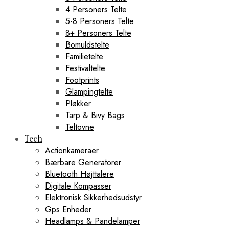
4 Personers Telte
5-8 Personers Telte
8+ Personers Telte
Bomuldstelte
Familietelte
Festivaltelte
Footprints
Glampingtelte
Pløkker
Tarp & Bivy Bags
Teltovne
Tech
Actionkameraer
Bærbare Generatorer
Bluetooth Højttalere
Digitale Kompasser
Elektronisk Sikkerhedsudstyr
Gps Enheder
Headlamps & Pandelamper