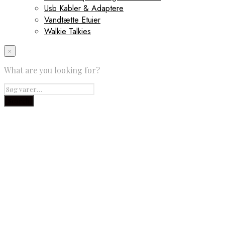
Usb Kabler & Adaptere
Vandtætte Etuier
Walkie Talkies
×
What are you looking for?