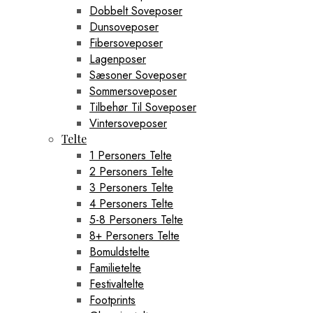
Dobbelt Soveposer
Dunsoveposer
Fibersoveposer
Lagenposer
Sæsoner Soveposer
Sommersoveposer
Tilbehør Til Soveposer
Vintersoveposer
Telte
1 Personers Telte
2 Personers Telte
3 Personers Telte
4 Personers Telte
5-8 Personers Telte
8+ Personers Telte
Bomuldstelte
Familietelte
Festivaltelte
Footprints