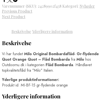
Varenummer (SKU):
24289902f438
Kategori:
Nyheder
Previous Product
Next Product
Beskrivelse
Yderligere information
Beskrivelse
Vi har fundet
Milo Original Bombardaflåd- Gr-flydende
Quot Orange Quot – Flåd Bombarda
fra
Milo
hos
Outdoornu.dk i kategorien
Flåd Bombarda
. Håndlavet
topkvalitetsflåd fra "Milo" Italien.
Yderlige produktinformationer:
Produkt id: MI-BF-15 gr-flydende orange
Yderligere information