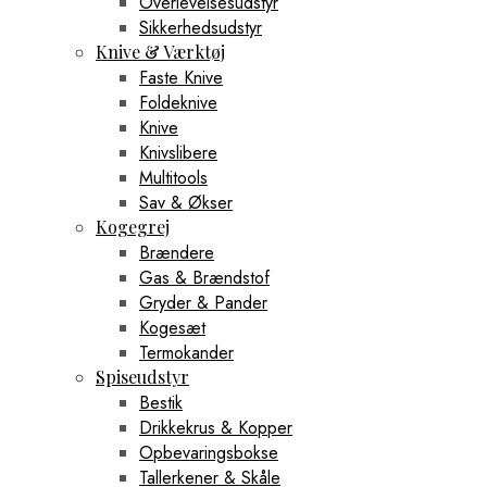
Overlevelsesudstyr
Sikkerhedsudstyr
Knive & Værktøj
Faste Knive
Foldeknive
Knive
Knivslibere
Multitools
Sav & Økser
Kogegrej
Brændere
Gas & Brændstof
Gryder & Pander
Kogesæt
Termokander
Spiseudstyr
Bestik
Drikkekrus & Kopper
Opbevaringsbokse
Tallerkener & Skåle