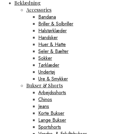
Beklædning
Accessories
Bandana
Briller & Solbriller
Halstørklæder
Handsker
Huer & Hatte
Seler & Bælter
Sokker
Tørklæder
Undertøj
Ure & Smykker
Bukser & Shorts
Arbejdsshorts
Chinos
Jeans
Korte Bukser
Lange Bukser
Sportshorts
Vandre- & Friluftsbukser