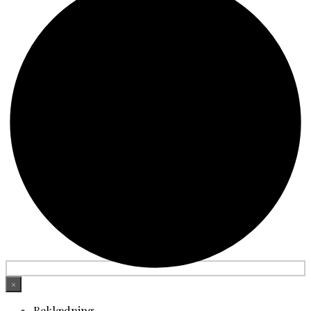
×
Beklædning