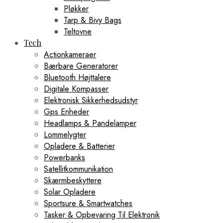
Pløkker
Tarp & Bivy Bags
Teltovne
Tech
Actionkameraer
Bærbare Generatorer
Bluetooth Højttalere
Digitale Kompasser
Elektronisk Sikkerhedsudstyr
Gps Enheder
Headlamps & Pandelamper
Lommelygter
Opladere & Batterier
Powerbanks
Satellitkommunikation
Skærmbeskyttere
Solar Opladere
Sportsure & Smartwatches
Tasker & Opbevaring Til Elektronik