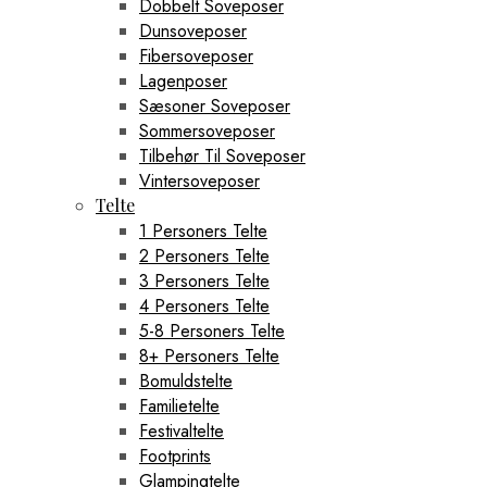
Dobbelt Soveposer
Dunsoveposer
Fibersoveposer
Lagenposer
Sæsoner Soveposer
Sommersoveposer
Tilbehør Til Soveposer
Vintersoveposer
Telte
1 Personers Telte
2 Personers Telte
3 Personers Telte
4 Personers Telte
5-8 Personers Telte
8+ Personers Telte
Bomuldstelte
Familietelte
Festivaltelte
Footprints
Glampingtelte