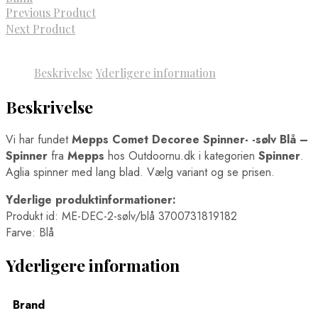
Previous Product
Next Product
Beskrivelse
Yderligere information
Beskrivelse
Vi har fundet
Mepps Comet Decoree Spinner- -sølv Blå –
Spinner
fra
Mepps
hos Outdoornu.dk i kategorien
Spinner
.
Aglia spinner med lang blad. Vælg variant og se prisen.
Yderlige produktinformationer:
Produkt id: ME-DEC-2-sølv/blå 3700731819182
Farve: Blå
Yderligere information
Brand