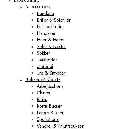
Accessories
Bandana
Briller & Solbriller
Halstørklæder
Handsker
Huer & Hatte
Seler & Bælter
Sokker
Tørklæder
Undertøj
Ure & Smykker
Bukser & Shorts
Arbejdsshorts
Chinos
Jeans
Korte Bukser
Lange Bukser
Sportshorts
Vandre- & Friluftsbukser