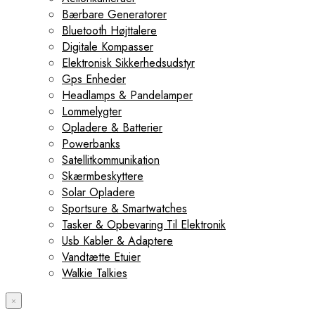
Bærbare Generatorer
Bluetooth Højttalere
Digitale Kompasser
Elektronisk Sikkerhedsudstyr
Gps Enheder
Headlamps & Pandelamper
Lommelygter
Opladere & Batterier
Powerbanks
Satellitkommunikation
Skærmbeskyttere
Solar Opladere
Sportsure & Smartwatches
Tasker & Opbevaring Til Elektronik
Usb Kabler & Adaptere
Vandtætte Etuier
Walkie Talkies
×