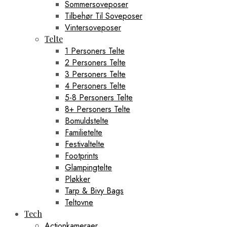
Sommersoveposer
Tilbehør Til Soveposer
Vintersoveposer
Telte
1 Personers Telte
2 Personers Telte
3 Personers Telte
4 Personers Telte
5-8 Personers Telte
8+ Personers Telte
Bomuldstelte
Familietelte
Festivaltelte
Footprints
Glampingtelte
Pløkker
Tarp & Bivy Bags
Teltovne
Tech
Actionkameraer