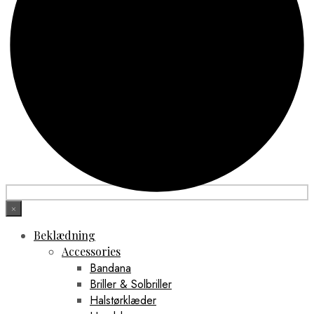
×
Beklædning
Accessories
Bandana
Briller & Solbriller
Halstørklæder