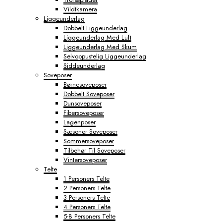
Vildtkamera
Liggeunderlag
Dobbelt Liggeunderlag
Liggeunderlag Med Luft
Liggeunderlag Med Skum
Selvoppustelig Liggeunderlag
Siddeunderlag
Soveposer
Børnesoveposer
Dobbelt Soveposer
Dunsoveposer
Fibersoveposer
Lagenposer
Sæsoner Soveposer
Sommersoveposer
Tilbehør Til Soveposer
Vintersoveposer
Telte
1 Personers Telte
2 Personers Telte
3 Personers Telte
4 Personers Telte
5-8 Personers Telte