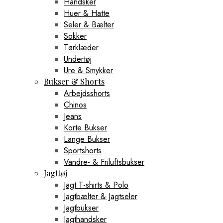
Handsker
Huer & Hatte
Seler & Bælter
Sokker
Tørklæder
Undertøj
Ure & Smykker
Bukser & Shorts
Arbejdsshorts
Chinos
Jeans
Korte Bukser
Lange Bukser
Sportshorts
Vandre- & Friluftsbukser
Jagttøj
Jagt T-shirts & Polo
Jagtbælter & Jagtseler
Jagtbukser
Jagthandsker