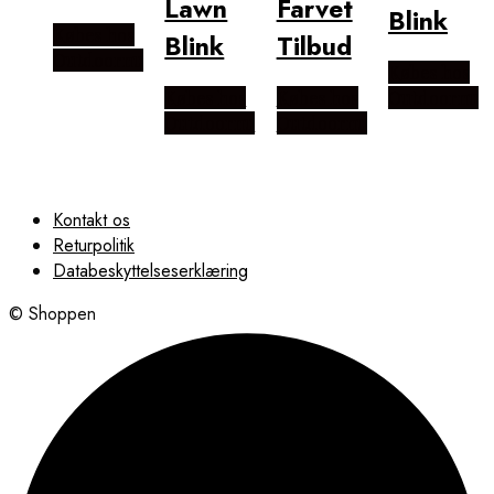
Lawn
Farvet
Blink
Købes hos
Blink
Tilbud
Outdoornu
Købes hos
Købes hos
Købes hos
Outdoornu
Outdoornu
Outdoornu
Kontakt os
Returpolitik
Databeskyttelseserklæring
© Shoppen