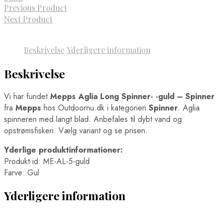
Previous Product
Next Product
Beskrivelse
Yderligere information
Beskrivelse
Vi har fundet
Mepps Aglia Long Spinner- -guld – Spinner
fra
Mepps
hos Outdoornu.dk i kategorien
Spinner
. Aglia
spinneren med langt blad. Anbefales til dybt vand og
opstrømsfiskeri. Vælg variant og se prisen.
Yderlige produktinformationer:
Produkt id: ME-AL-5-guld
Farve: Gul
Yderligere information