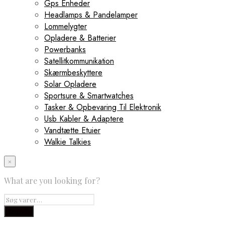
Gps Enheder
Headlamps & Pandelamper
Lommelygter
Opladere & Batterier
Powerbanks
Satellitkommunikation
Skærmbeskyttere
Solar Opladere
Sportsure & Smartwatches
Tasker & Opbevaring Til Elektronik
Usb Kabler & Adaptere
Vandtætte Etuier
Walkie Talkies
×
What are you looking for?