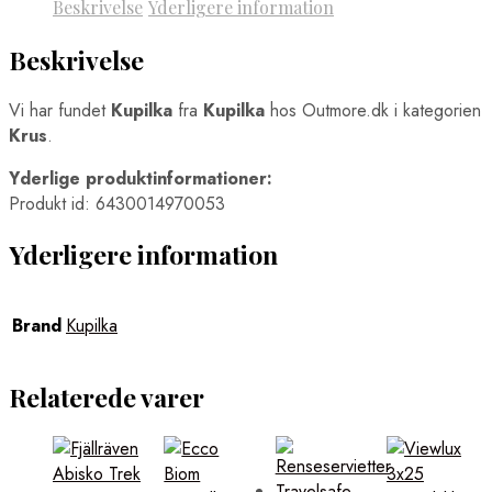
Beskrivelse
Yderligere information
Beskrivelse
Vi har fundet
Kupilka
fra
Kupilka
hos Outmore.dk i kategorien
Krus
.
Yderlige produktinformationer:
Produkt id: 6430014970053
Yderligere information
Brand
Kupilka
Relaterede varer