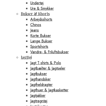
Undertøj
Ure & Smykker
Bukser & Shorts
Arbejdsshorts
Chinos
Jeans
Korte Bukser
Lange Bukser
Sportshorts
Vandre- & Friluftsbukser
Jagttøj
Jagt T-shirts & Polo
Jagtbælter & Jagtseler
Jagtbukser
Jagthandsker
Jagtheldragter
Jagthuer & Jagtkasketter
Jagtjakker
Jagtregntøj