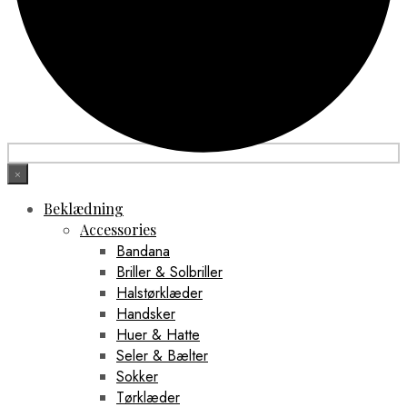
×
Beklædning
Accessories
Bandana
Briller & Solbriller
Halstørklæder
Handsker
Huer & Hatte
Seler & Bælter
Sokker
Tørklæder