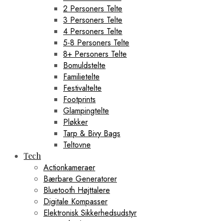
2 Personers Telte
3 Personers Telte
4 Personers Telte
5-8 Personers Telte
8+ Personers Telte
Bomuldstelte
Familietelte
Festivaltelte
Footprints
Glampingtelte
Pløkker
Tarp & Bivy Bags
Teltovne
Tech
Actionkameraer
Bærbare Generatorer
Bluetooth Højttalere
Digitale Kompasser
Elektronisk Sikkerhedsudstyr