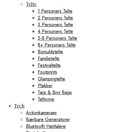
Telte
1 Personers Telte
2 Personers Telte
3 Personers Telte
4 Personers Telte
5-8 Personers Telte
8+ Personers Telte
Bomuldstelte
Familietelte
Festivaltelte
Footprints
Glampingtelte
Pløkker
Tarp & Bivy Bags
Teltovne
Tech
Actionkameraer
Bærbare Generatorer
Bluetooth Højttalere