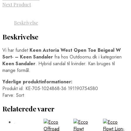
Next Product
Beskrivelse
Beskrivelse
Vi har fundet
Keen Astoria West Open Toe Beigeal W
Sort- – Keen Sandaler
fra
hos Outdoornu.dk i kategorien
Keen Sandaler
. Hybrid sandal til kvinder. Kan bruges til
mange formål.
Yderlige produktinformationer:
Produkt id: KE-705-1024868-36 191190754580
Farve: Sort
Relaterede varer