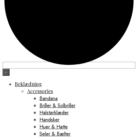
×
Beklædning
Accessories
Bandana
Briller & Solbriller
Halstørklæder
Handsker
Huer & Hatte
Seler & Bælter