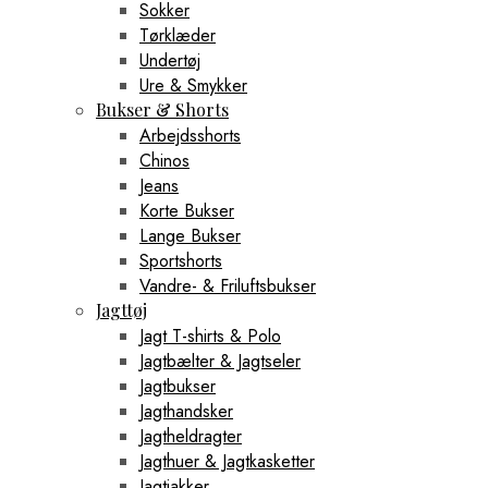
Sokker
Tørklæder
Undertøj
Ure & Smykker
Bukser & Shorts
Arbejdsshorts
Chinos
Jeans
Korte Bukser
Lange Bukser
Sportshorts
Vandre- & Friluftsbukser
Jagttøj
Jagt T-shirts & Polo
Jagtbælter & Jagtseler
Jagtbukser
Jagthandsker
Jagtheldragter
Jagthuer & Jagtkasketter
Jagtjakker