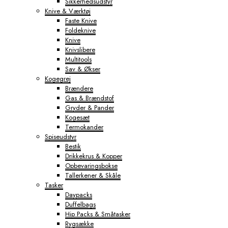
Sikkerhedsudstyr
Knive & Værktøj
Faste Knive
Foldeknive
Knive
Knivslibere
Multitools
Sav & Økser
Kogegrej
Brændere
Gas & Brændstof
Gryder & Pander
Kogesæt
Termokander
Spiseudstyr
Bestik
Drikkekrus & Kopper
Opbevaringsbokse
Tallerkener & Skåle
Tasker
Daypacks
Duffelbags
Hip Packs & Småtasker
Rygsække