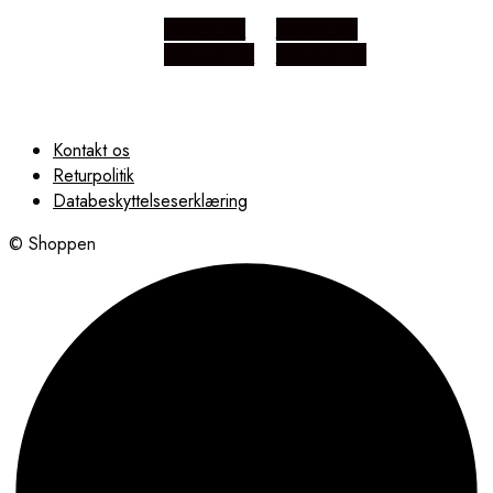
Købes hos
Købes hos
Outdoornu
Outdoornu
Kontakt os
Returpolitik
Databeskyttelseserklæring
© Shoppen