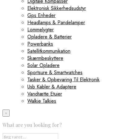
Digitale Kompasser
Elektronisk Sikkerhedsudstyr
Gps Enheder
Headlamps & Pandelamper
Lommelygter
Opladere & Batterier
Powerbanks
Satellitkommunikation
Skærmbeskyttere
Solar Opladere
Sportsure & Smartwatches
Tasker & Opbevaring Til Elektronik
Usb Kabler & Adaptere
Vandtætte Etuier
Walkie Talkies
×
What are you looking for?