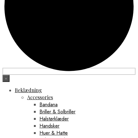
×
Beklædning
Accessories
Bandana
Briller & Solbriller
Halstørklæder
Handsker
Huer & Hatte