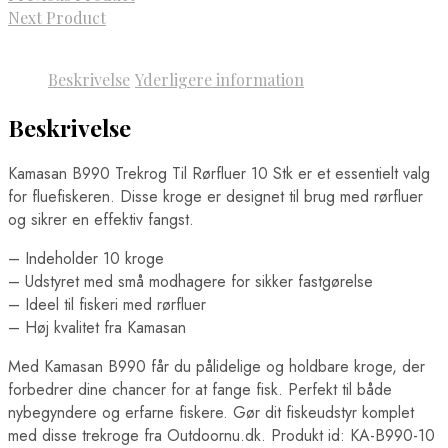
Next Product
Beskrivelse
Yderligere information
Beskrivelse
Kamasan B990 Trekrog Til Rørfluer 10 Stk er et essentielt valg
for fluefiskeren. Disse kroge er designet til brug med rørfluer
og sikrer en effektiv fangst.
– Indeholder 10 kroge
– Udstyret med små modhagere for sikker fastgørelse
– Ideel til fiskeri med rørfluer
– Høj kvalitet fra Kamasan
Med Kamasan B990 får du pålidelige og holdbare kroge, der
forbedrer dine chancer for at fange fisk. Perfekt til både
nybegyndere og erfarne fiskere. Gør dit fiskeudstyr komplet
med disse trekroge fra Outdoornu.dk. Produkt id: KA-B990-10