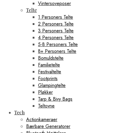
Vintersoveposer
Telte
1 Personers Telte
2 Personers Telte
3 Personers Telte
4 Personers Telte
5-8 Personers Telte
8+ Personers Telte
Bomuldstelte
Familietelte
Festivaltelte
Footprints
Glampingtelte
Pløkker
Tarp & Bivy Bags
Teltovne
Tech
Actionkameraer
Bærbare Generatorer