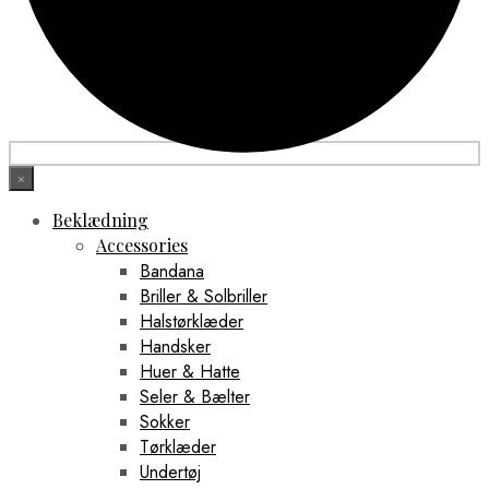
×
Beklædning
Accessories
Bandana
Briller & Solbriller
Halstørklæder
Handsker
Huer & Hatte
Seler & Bælter
Sokker
Tørklæder
Undertøj