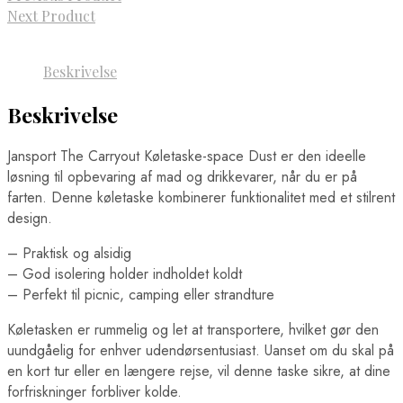
Next Product
Beskrivelse
Beskrivelse
Jansport The Carryout Køletaske-space Dust er den ideelle
løsning til opbevaring af mad og drikkevarer, når du er på
farten. Denne køletaske kombinerer funktionalitet med et stilrent
design.
– Praktisk og alsidig
– God isolering holder indholdet koldt
– Perfekt til picnic, camping eller strandture
Køletasken er rummelig og let at transportere, hvilket gør den
uundgåelig for enhver udendørsentusiast. Uanset om du skal på
en kort tur eller en længere rejse, vil denne taske sikre, at dine
forfriskninger forbliver kolde.