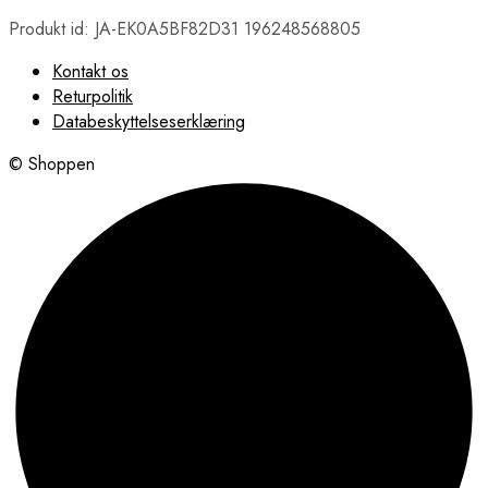
Produkt id: JA-EK0A5BF82D31 196248568805
Kontakt os
Returpolitik
Databeskyttelseserklæring
© Shoppen