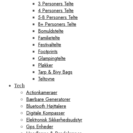
3 Personers Telte
4 Personers Telte
5-8 Personers Telte
8+ Personers Telte
Bomuldstelte
Familietelte
Festivaltelte
Footprints
Glampingtelte
Pløkker
Tarp & Bivy Bags
Teltovne
Tech
Actionkameraer
Bærbare Generatorer
Bluetooth Højttalere
Digitale Kompasser
Elektronisk Sikkerhedsudstyr
Gps Enheder