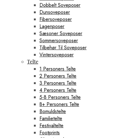
Dobbelt Soveposer
Dunsoveposer
Fibersoveposer
Lagenposer
Sæsoner Soveposer
Sommersoveposer
Tilbehør Til Soveposer
Vintersoveposer
Telte
1 Personers Telte
2 Personers Telte
3 Personers Telte
4 Personers Telte
5-8 Personers Telte
8+ Personers Telte
Bomuldstelte
Familietelte
Festivaltelte
Footprints