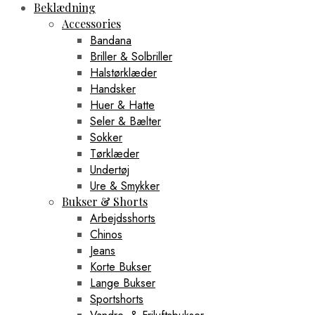
Beklædning
Accessories
Bandana
Briller & Solbriller
Halstørklæder
Handsker
Huer & Hatte
Seler & Bælter
Sokker
Tørklæder
Undertøj
Ure & Smykker
Bukser & Shorts
Arbejdsshorts
Chinos
Jeans
Korte Bukser
Lange Bukser
Sportshorts