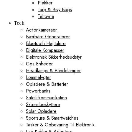
Pløkker
Tarp & Bivy Bags
Teltovne
Tech
Actionkameraer
Bærbare Generatorer
Bluetooth Højttalere
Digitale Kompasser
Elektronisk Sikkerhedsudstyr
Gps Enheder
Headlamps & Pandelamper
Lommelygter
Opladere & Batterier
Powerbanks
Satellitkommunikation
Skærmbeskyttere
Solar Opladere
Sportsure & Smartwatches
Tasker & Opbevaring Til Elektronik
Usb Kabler & Adaptere