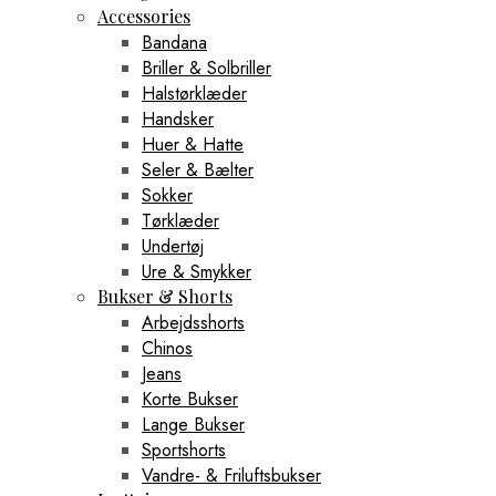
Accessories
Bandana
Briller & Solbriller
Halstørklæder
Handsker
Huer & Hatte
Seler & Bælter
Sokker
Tørklæder
Undertøj
Ure & Smykker
Bukser & Shorts
Arbejdsshorts
Chinos
Jeans
Korte Bukser
Lange Bukser
Sportshorts
Vandre- & Friluftsbukser