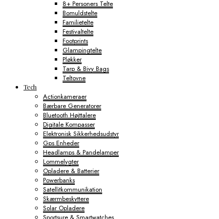
8+ Personers Telte
Bomuldstelte
Familietelte
Festivaltelte
Footprints
Glampingtelte
Pløkker
Tarp & Bivy Bags
Teltovne
Tech
Actionkameraer
Bærbare Generatorer
Bluetooth Højttalere
Digitale Kompasser
Elektronisk Sikkerhedsudstyr
Gps Enheder
Headlamps & Pandelamper
Lommelygter
Opladere & Batterier
Powerbanks
Satellitkommunikation
Skærmbeskyttere
Solar Opladere
Sportsure & Smartwatches