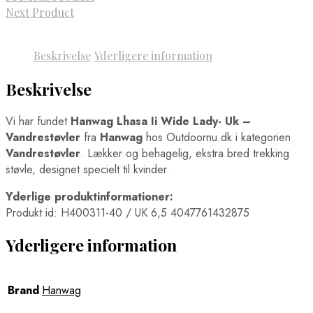
Next Product
Beskrivelse
Yderligere information
Beskrivelse
Vi har fundet
Hanwag Lhasa Ii Wide Lady- Uk –
Vandrestøvler
fra
Hanwag
hos Outdoornu.dk i kategorien
Vandrestøvler
. Lækker og behagelig, ekstra bred trekking
støvle, designet specielt til kvinder.
Yderlige produktinformationer:
Produkt id: H400311-40 / UK 6,5 4047761432875
Yderligere information
Brand
Hanwag