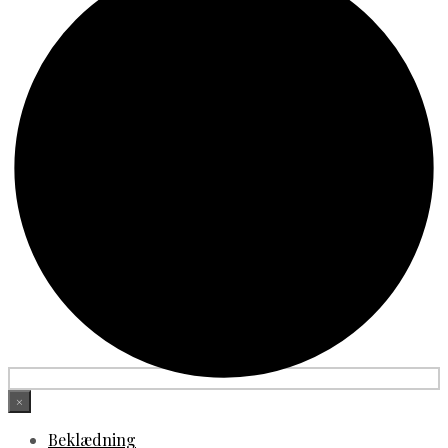
×
Beklædning