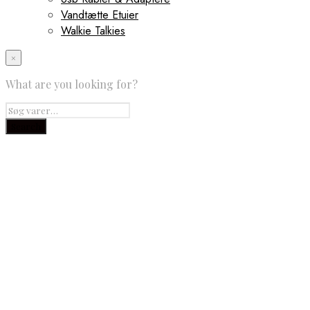
Vandtætte Etuier
Walkie Talkies
×
What are you looking for?