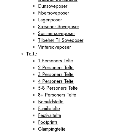
Dunsoveposer
Fibersoveposer
Lagenposer
Sæsoner Soveposer
Sommersoveposer
Tilbehør Til Soveposer
Vintersoveposer
Telte
1 Personers Telte
2 Personers Telte
3 Personers Telte
4 Personers Telte
5-8 Personers Telte
8+ Personers Telte
Bomuldstelte
Familietelte
Festivaltelte
Footprints
Glampingtelte