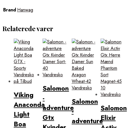
Brand
Hanwag
Relaterede varer
Salomon
Viking
-
Salomon
Anaconda
adventure
Salomon
-
Light
Gtx
Elixir
adventure
Boa
Kvinder
Activ