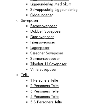
Liggeunderlag Med Skum
Selvoppustelig Liggeunderlag
Siddeunderlag
Soveposer
Børnesoveposer
Dobbelt Soveposer
Dunsoveposer
Fibersoveposer
Lagenposer
Sæsoner Soveposer
Sommersoveposer
Tilbehør Til Soveposer
Vintersoveposer
Telte
1 Personers Telte
2 Personers Telte
3 Personers Telte
4 Personers Telte
5-8 Personers Telte