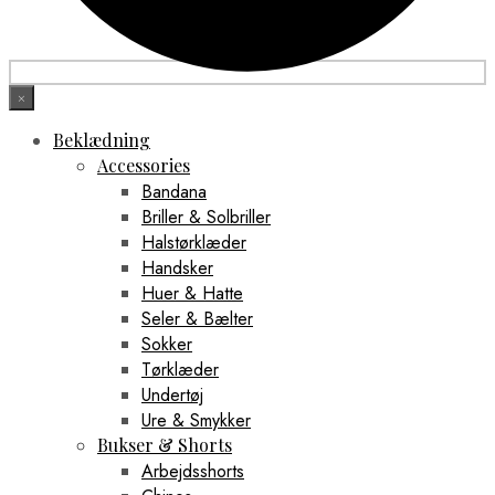
×
Beklædning
Accessories
Bandana
Briller & Solbriller
Halstørklæder
Handsker
Huer & Hatte
Seler & Bælter
Sokker
Tørklæder
Undertøj
Ure & Smykker
Bukser & Shorts
Arbejdsshorts