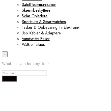
Satellitkommunikation
Skærmbeskyttere
Solar Opladere
Sportsure & Smartwatches
Tasker & Opbevaring Til Elektronik
Usb Kabler & Adaptere
Vandtætte Etuier
Walkie Talkies
×
What are you looking for?