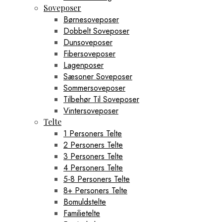
Soveposer
Børnesoveposer
Dobbelt Soveposer
Dunsoveposer
Fibersoveposer
Lagenposer
Sæsoner Soveposer
Sommersoveposer
Tilbehør Til Soveposer
Vintersoveposer
Telte
1 Personers Telte
2 Personers Telte
3 Personers Telte
4 Personers Telte
5-8 Personers Telte
8+ Personers Telte
Bomuldstelte
Familietelte