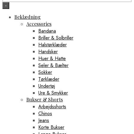
×
Beklædning
Accessories
Bandana
Briller & Solbriller
Halstørklæder
Handsker
Huer & Hatte
Seler & Bælter
Sokker
Tørklæder
Undertøj
Ure & Smykker
Bukser & Shorts
Arbejdsshorts
Chinos
Jeans
Korte Bukser