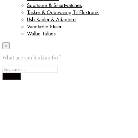
Sportsure & Smartwatches
Tasker & Opbevaring Til Elektronik
Usb Kabler & Adaptere
Vandtætte Etuier
Walkie Talkies
×
What are you looking for?