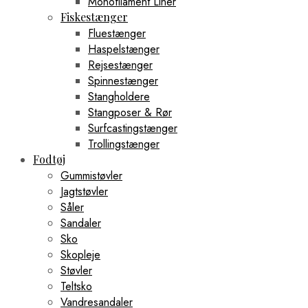
Monofilament Liner
Fiskestænger
Fluestænger
Haspelstænger
Rejsestænger
Spinnestænger
Stangholdere
Stangposer & Rør
Surfcastingstænger
Trollingstænger
Fodtøj
Gummistøvler
Jagtstøvler
Såler
Sandaler
Sko
Skopleje
Støvler
Teltsko
Vandresandaler