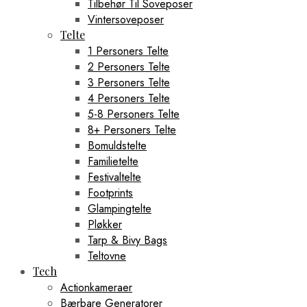
Tilbehør Til Soveposer
Vintersoveposer
Telte
1 Personers Telte
2 Personers Telte
3 Personers Telte
4 Personers Telte
5-8 Personers Telte
8+ Personers Telte
Bomuldstelte
Familietelte
Festivaltelte
Footprints
Glampingtelte
Pløkker
Tarp & Bivy Bags
Teltovne
Tech
Actionkameraer
Bærbare Generatorer