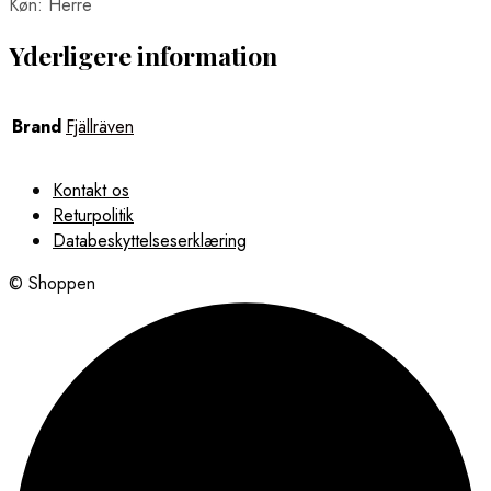
Køn: Herre
Yderligere information
Brand
Fjällräven
Kontakt os
Returpolitik
Databeskyttelseserklæring
© Shoppen