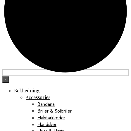
×
Beklædning
Accessories
Bandana
Briller & Solbriller
Halstørklæder
Handsker