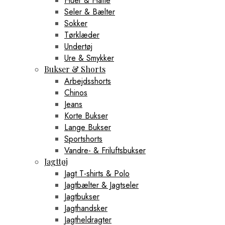
Huer & Hatte
Seler & Bælter
Sokker
Tørklæder
Undertøj
Ure & Smykker
Bukser & Shorts
Arbejdsshorts
Chinos
Jeans
Korte Bukser
Lange Bukser
Sportshorts
Vandre- & Friluftsbukser
Jagttøj
Jagt T-shirts & Polo
Jagtbælter & Jagtseler
Jagtbukser
Jagthandsker
Jagtheldragter