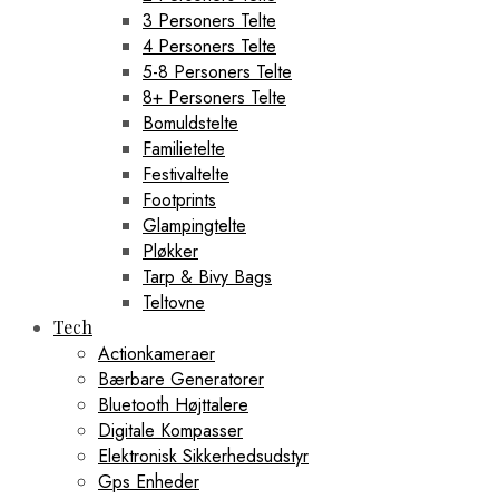
3 Personers Telte
4 Personers Telte
5-8 Personers Telte
8+ Personers Telte
Bomuldstelte
Familietelte
Festivaltelte
Footprints
Glampingtelte
Pløkker
Tarp & Bivy Bags
Teltovne
Tech
Actionkameraer
Bærbare Generatorer
Bluetooth Højttalere
Digitale Kompasser
Elektronisk Sikkerhedsudstyr
Gps Enheder