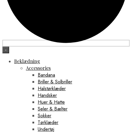
×
Beklædning
Accessories
Bandana
Briller & Solbriller
Halstørklæder
Handsker
Huer & Hatte
Seler & Bælter
Sokker
Tørklæder
Undertøj