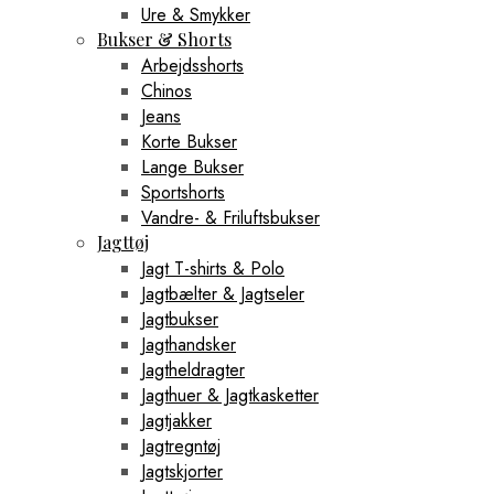
Ure & Smykker
Bukser & Shorts
Arbejdsshorts
Chinos
Jeans
Korte Bukser
Lange Bukser
Sportshorts
Vandre- & Friluftsbukser
Jagttøj
Jagt T-shirts & Polo
Jagtbælter & Jagtseler
Jagtbukser
Jagthandsker
Jagtheldragter
Jagthuer & Jagtkasketter
Jagtjakker
Jagtregntøj
Jagtskjorter