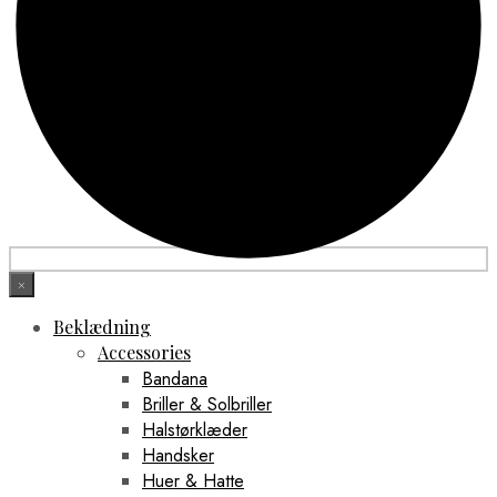
×
Beklædning
Accessories
Bandana
Briller & Solbriller
Halstørklæder
Handsker
Huer & Hatte