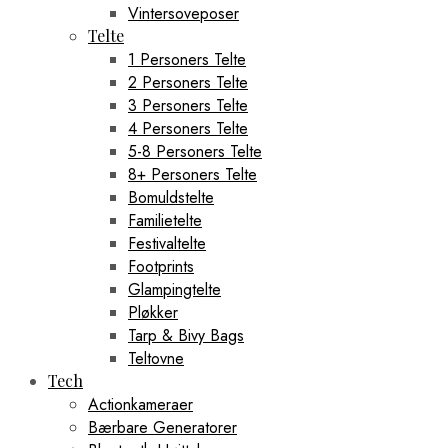
Vintersoveposer
Telte
1 Personers Telte
2 Personers Telte
3 Personers Telte
4 Personers Telte
5-8 Personers Telte
8+ Personers Telte
Bomuldstelte
Familietelte
Festivaltelte
Footprints
Glampingtelte
Pløkker
Tarp & Bivy Bags
Teltovne
Tech
Actionkameraer
Bærbare Generatorer