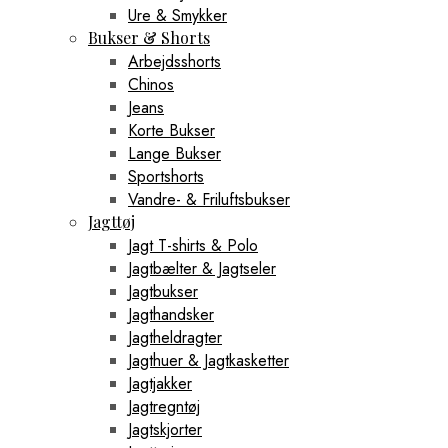
Ure & Smykker
Bukser & Shorts
Arbejdsshorts
Chinos
Jeans
Korte Bukser
Lange Bukser
Sportshorts
Vandre- & Friluftsbukser
Jagttøj
Jagt T-shirts & Polo
Jagtbælter & Jagtseler
Jagtbukser
Jagthandsker
Jagtheldragter
Jagthuer & Jagtkasketter
Jagtjakker
Jagtregntøj
Jagtskjorter