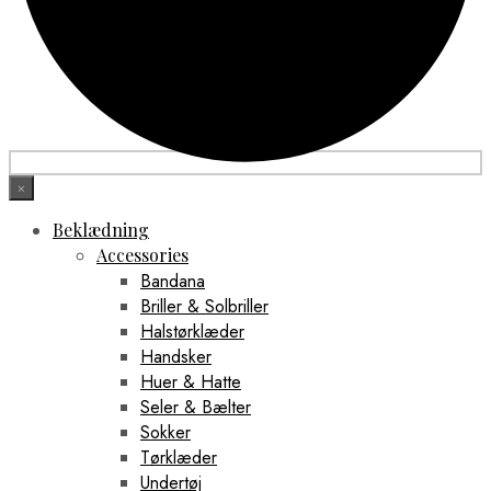
×
Beklædning
Accessories
Bandana
Briller & Solbriller
Halstørklæder
Handsker
Huer & Hatte
Seler & Bælter
Sokker
Tørklæder
Undertøj