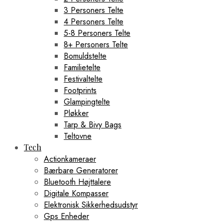
3 Personers Telte
4 Personers Telte
5-8 Personers Telte
8+ Personers Telte
Bomuldstelte
Familietelte
Festivaltelte
Footprints
Glampingtelte
Pløkker
Tarp & Bivy Bags
Teltovne
Tech
Actionkameraer
Bærbare Generatorer
Bluetooth Højttalere
Digitale Kompasser
Elektronisk Sikkerhedsudstyr
Gps Enheder