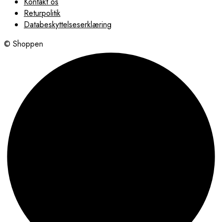
Kontakt os
Returpolitik
Databeskyttelseserklæring
© Shoppen