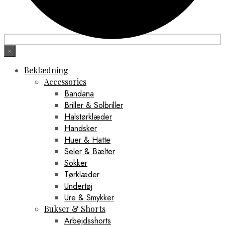
×
Beklædning
Accessories
Bandana
Briller & Solbriller
Halstørklæder
Handsker
Huer & Hatte
Seler & Bælter
Sokker
Tørklæder
Undertøj
Ure & Smykker
Bukser & Shorts
Arbejdsshorts