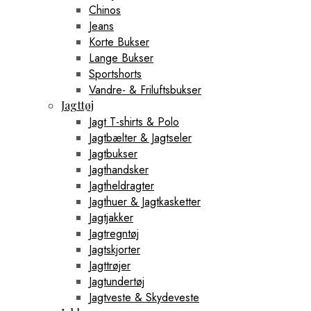
Chinos
Jeans
Korte Bukser
Lange Bukser
Sportshorts
Vandre- & Friluftsbukser
Jagttøj
Jagt T-shirts & Polo
Jagtbælter & Jagtseler
Jagtbukser
Jagthandsker
Jagtheldragter
Jagthuer & Jagtkasketter
Jagtjakker
Jagtregntøj
Jagtskjorter
Jagttrøjer
Jagtundertøj
Jagtveste & Skydeveste