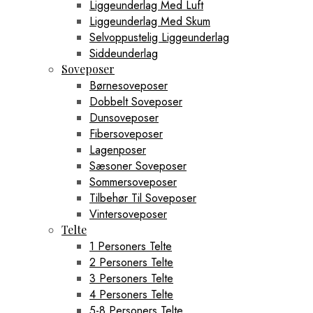
Liggeunderlag Med Luft
Liggeunderlag Med Skum
Selvoppustelig Liggeunderlag
Siddeunderlag
Soveposer
Børnesoveposer
Dobbelt Soveposer
Dunsoveposer
Fibersoveposer
Lagenposer
Sæsoner Soveposer
Sommersoveposer
Tilbehør Til Soveposer
Vintersoveposer
Telte
1 Personers Telte
2 Personers Telte
3 Personers Telte
4 Personers Telte
5-8 Personers Telte