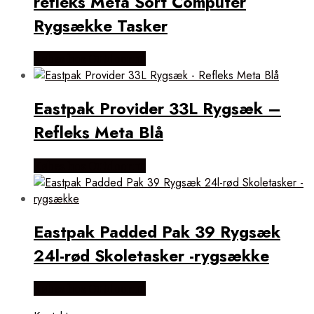
refleks Meta Sort Computer
Rygsække Tasker
Købes hos Outdoornu
Eastpak Provider 33L Rygsæk –
Refleks Meta Blå
Købes hos Outdoornu
Eastpak Padded Pak 39 Rygsæk
24l-rød Skoletasker -rygsække
Købes hos Outdoornu