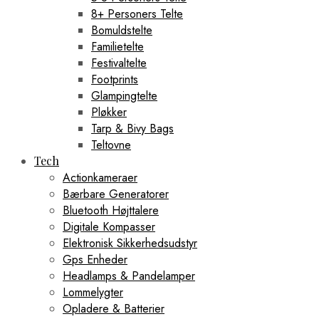
8+ Personers Telte
Bomuldstelte
Familietelte
Festivaltelte
Footprints
Glampingtelte
Pløkker
Tarp & Bivy Bags
Teltovne
Tech
Actionkameraer
Bærbare Generatorer
Bluetooth Højttalere
Digitale Kompasser
Elektronisk Sikkerhedsudstyr
Gps Enheder
Headlamps & Pandelamper
Lommelygter
Opladere & Batterier