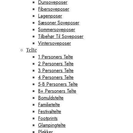
Dunsoveposer
Fibersoveposer
Lagenposer
Sæsoner Soveposer
Sommersoveposer
Tilbehør Til Soveposer
Vintersoveposer
Telte
1 Personers Telte
2 Personers Telte
3 Personers Telte
4 Personers Telte
5-8 Personers Telte
8+ Personers Telte
Bomuldstelte
Familietelte
Festivaltelte
Footprints
Glampingtelte
Pløkker