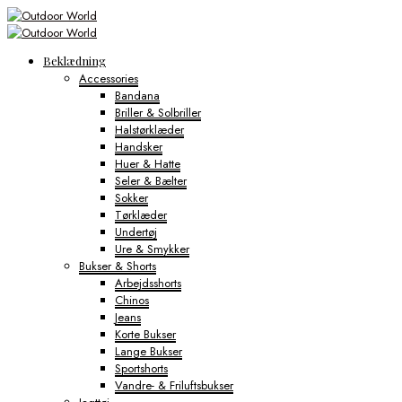
Beklædning
Accessories
Bandana
Briller & Solbriller
Halstørklæder
Handsker
Huer & Hatte
Seler & Bælter
Sokker
Tørklæder
Undertøj
Ure & Smykker
Bukser & Shorts
Arbejdsshorts
Chinos
Jeans
Korte Bukser
Lange Bukser
Sportshorts
Vandre- & Friluftsbukser