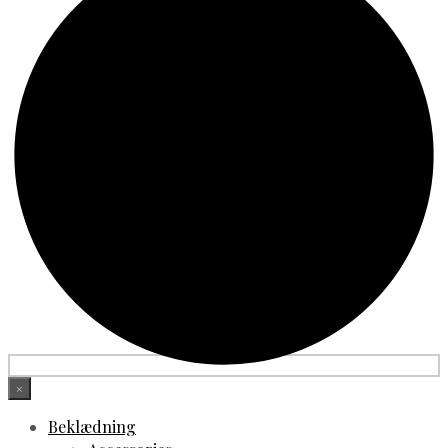
×
Beklædning