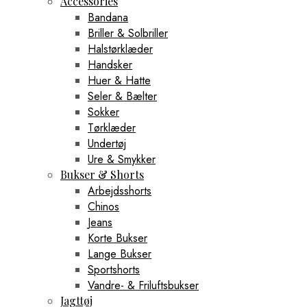
Accessories
Bandana
Briller & Solbriller
Halstørklæder
Handsker
Huer & Hatte
Seler & Bælter
Sokker
Tørklæder
Undertøj
Ure & Smykker
Bukser & Shorts
Arbejdsshorts
Chinos
Jeans
Korte Bukser
Lange Bukser
Sportshorts
Vandre- & Friluftsbukser
Jagttøj