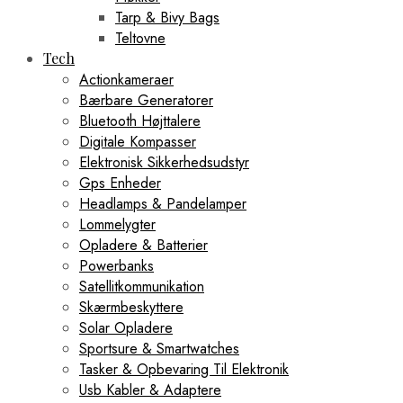
Tarp & Bivy Bags
Teltovne
Tech
Actionkameraer
Bærbare Generatorer
Bluetooth Højttalere
Digitale Kompasser
Elektronisk Sikkerhedsudstyr
Gps Enheder
Headlamps & Pandelamper
Lommelygter
Opladere & Batterier
Powerbanks
Satellitkommunikation
Skærmbeskyttere
Solar Opladere
Sportsure & Smartwatches
Tasker & Opbevaring Til Elektronik
Usb Kabler & Adaptere