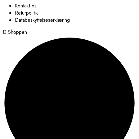
Kontakt os
Returpolitik
Databeskyttelseserklæring
© Shoppen