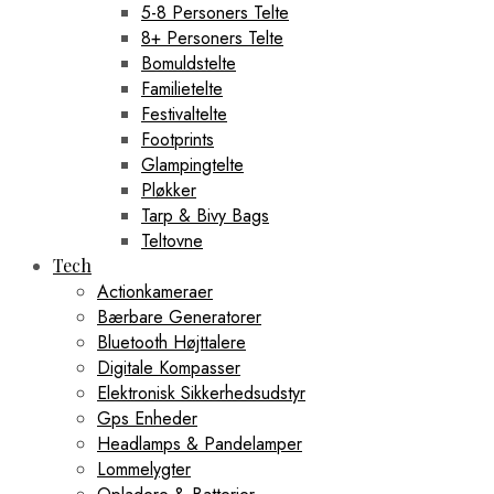
5-8 Personers Telte
8+ Personers Telte
Bomuldstelte
Familietelte
Festivaltelte
Footprints
Glampingtelte
Pløkker
Tarp & Bivy Bags
Teltovne
Tech
Actionkameraer
Bærbare Generatorer
Bluetooth Højttalere
Digitale Kompasser
Elektronisk Sikkerhedsudstyr
Gps Enheder
Headlamps & Pandelamper
Lommelygter