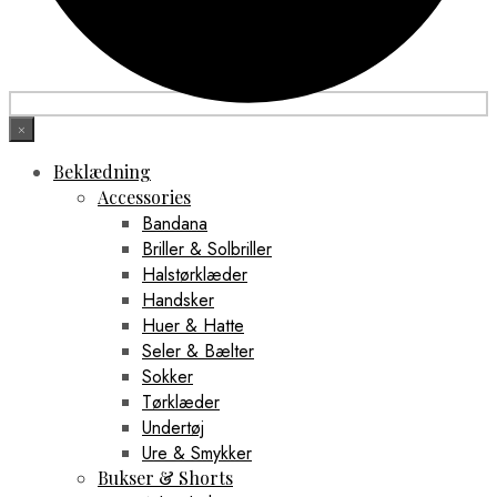
×
Beklædning
Accessories
Bandana
Briller & Solbriller
Halstørklæder
Handsker
Huer & Hatte
Seler & Bælter
Sokker
Tørklæder
Undertøj
Ure & Smykker
Bukser & Shorts