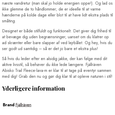
næste vandretur (man skal jo holde energien oppe!). Og lad os
ikke glemme de to håndlommer; de er ideelle til at varme
hænderne på kolde dage eller blot til at have lidt ekstra plads til
småting.
Designet er både stilfuldt og funktionelt. Det giver dig frihed til
at bevæge dig uden begrænsninger, uanset om du klatrer op
ad skrænter eller bare slapper af ved lejrbålet. Og hey, hvis du
ser godt ud samtidig – så er det jo bare et ekstra plus!
Så hvis du leder efter en alsidig jakke, der kan følge med dit
aktive livsstil, så behøver du ikke lede længere. Fjällräven
Abisko Trail Fleece-lava-m er klar til at tage på eventyr sammen
med dig! Grab den nu og gør dig klar til at opleve naturen i stil!
Yderligere information
Brand
Fjällräven