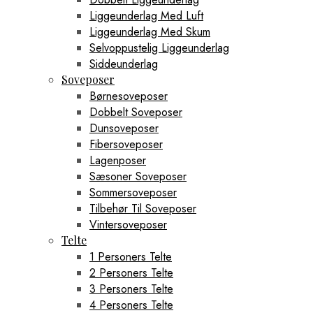
Liggeunderlag Med Luft
Liggeunderlag Med Skum
Selvoppustelig Liggeunderlag
Siddeunderlag
Soveposer
Børnesoveposer
Dobbelt Soveposer
Dunsoveposer
Fibersoveposer
Lagenposer
Sæsoner Soveposer
Sommersoveposer
Tilbehør Til Soveposer
Vintersoveposer
Telte
1 Personers Telte
2 Personers Telte
3 Personers Telte
4 Personers Telte