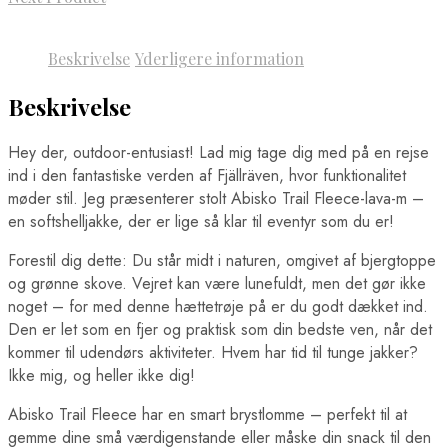
Beskrivelse
Yderligere information
Beskrivelse
Hey der, outdoor-entusiast! Lad mig tage dig med på en rejse
ind i den fantastiske verden af Fjällräven, hvor funktionalitet
møder stil. Jeg præsenterer stolt Abisko Trail Fleece-lava-m –
en softshelljakke, der er lige så klar til eventyr som du er!
Forestil dig dette: Du står midt i naturen, omgivet af bjergtoppe
og grønne skove. Vejret kan være lunefuldt, men det gør ikke
noget – for med denne hættetrøje på er du godt dækket ind.
Den er let som en fjer og praktisk som din bedste ven, når det
kommer til udendørs aktiviteter. Hvem har tid til tunge jakker?
Ikke mig, og heller ikke dig!
Abisko Trail Fleece har en smart brystlomme – perfekt til at
gemme dine små værdigenstande eller måske din snack til den