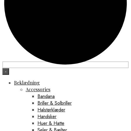
×
Beklædning
Accessories
Bandana
Briller & Solbriller
Halstørklæder
Handsker
Huer & Hatte
Seler & Bælter