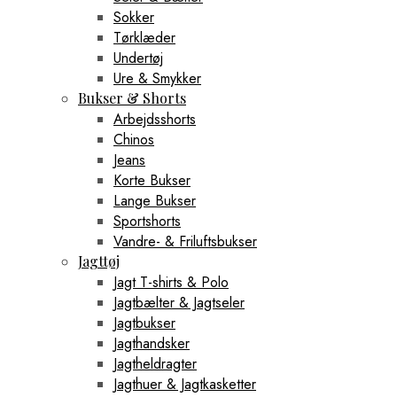
Sokker
Tørklæder
Undertøj
Ure & Smykker
Bukser & Shorts
Arbejdsshorts
Chinos
Jeans
Korte Bukser
Lange Bukser
Sportshorts
Vandre- & Friluftsbukser
Jagttøj
Jagt T-shirts & Polo
Jagtbælter & Jagtseler
Jagtbukser
Jagthandsker
Jagtheldragter
Jagthuer & Jagtkasketter