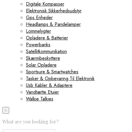
Digitale Kompasser
Elektronisk Sikkerhedsudstyr
Gps Enheder
Headlamps & Pandelamper
Lommelygter
Opladere & Batterier
Powerbanks
Satellitkommunikation
Skærmbeskyttere
Solar Opladere
Sportsure & Smartwatches
Tasker & Opbevaring Til Elektronik
Usb Kabler & Adaptere
Vandtætte Etuier
Walkie Talkies
×
What are you looking for?