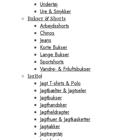
Undertøj
Ure & Smykker
Bukser & Shorts
Arbejdsshorts
Chinos
Jeans
Korte Bukser
Lange Bukser
Sportshorts
Vandre- & Friluftsbukser
Jagttøj
Jagt T-shirts & Polo
Jagtbælter & Jagtseler
Jagtbukser
Jagthandsker
Jagtheldragter
Jagthuer & Jagtkasketter
Jagtjakker
Jagtregntøj