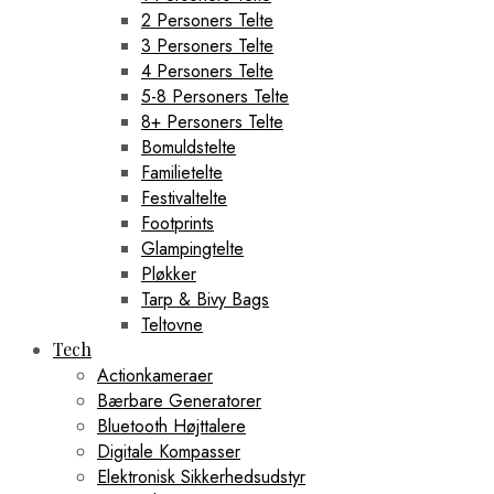
2 Personers Telte
3 Personers Telte
4 Personers Telte
5-8 Personers Telte
8+ Personers Telte
Bomuldstelte
Familietelte
Festivaltelte
Footprints
Glampingtelte
Pløkker
Tarp & Bivy Bags
Teltovne
Tech
Actionkameraer
Bærbare Generatorer
Bluetooth Højttalere
Digitale Kompasser
Elektronisk Sikkerhedsudstyr