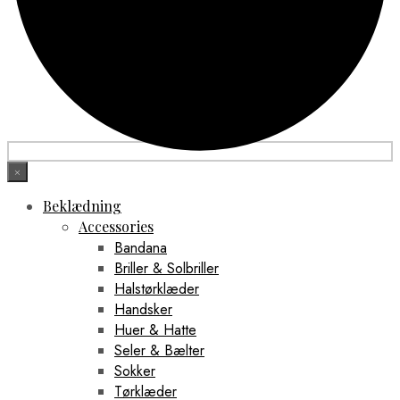
×
Beklædning
Accessories
Bandana
Briller & Solbriller
Halstørklæder
Handsker
Huer & Hatte
Seler & Bælter
Sokker
Tørklæder