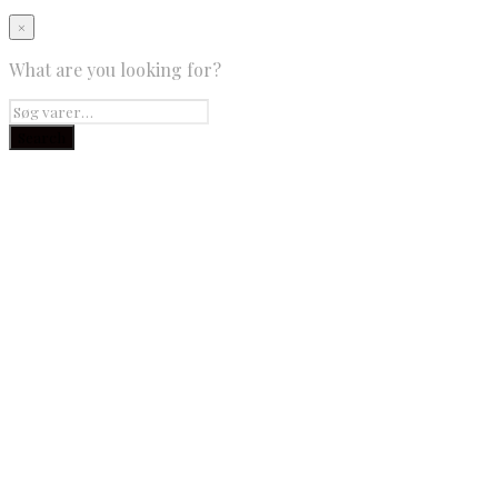
×
What are you looking for?