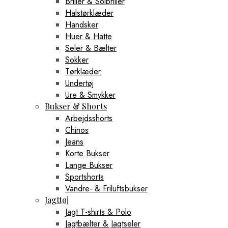
Briller & Solbriller
Halstørklæder
Handsker
Huer & Hatte
Seler & Bælter
Sokker
Tørklæder
Undertøj
Ure & Smykker
Bukser & Shorts
Arbejdsshorts
Chinos
Jeans
Korte Bukser
Lange Bukser
Sportshorts
Vandre- & Friluftsbukser
Jagttøj
Jagt T-shirts & Polo
Jagtbælter & Jagtseler