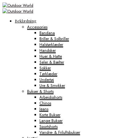
Beklædning
Accessories
Bandana
Briller & Solbriller
Halstørklæder
Handsker
Huer & Hatte
Seler & Bælter
Sokker
Tørklæder
Undertøj
Ure & Smykker
Bukser & Shorts
Arbejdsshorts
Chinos
Jeans
Korte Bukser
Lange Bukser
Sportshorts
Vandre- & Friluftsbukser