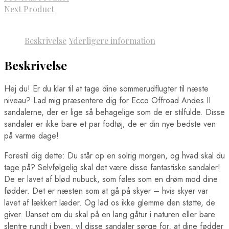
Next Product
Beskrivelse
Yderligere information
Beskrivelse
Hej du! Er du klar til at tage dine sommerudflugter til næste
niveau? Lad mig præsentere dig for Ecco Offroad Andes II
sandalerne, der er lige så behagelige som de er stilfulde. Disse
sandaler er ikke bare et par fodtøj; de er din nye bedste ven
på varme dage!
Forestil dig dette: Du står op en solrig morgen, og hvad skal du
tage på? Selvfølgelig skal det være disse fantastiske sandaler!
De er lavet af blød nubuck, som føles som en drøm mod dine
fødder. Det er næsten som at gå på skyer – hvis skyer var
lavet af lækkert læder. Og lad os ikke glemme den støtte, de
giver. Uanset om du skal på en lang gåtur i naturen eller bare
slentre rundt i byen, vil disse sandaler sørge for, at dine fødder