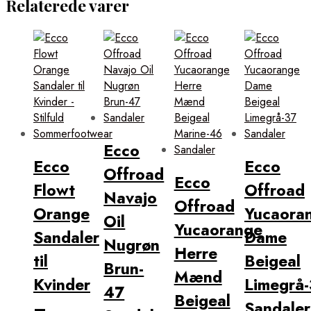
Relaterede varer
Ecco
Ecco
Ecco
Offroad
Ecco
Flowt
Offroad
Navajo
Offroad
Orange
Yucaora
Oil
Yucaorange
Sandaler
Dame
Nugrøn
Herre
til
Beigeal
Brun-
Mænd
Kvinder
Limegrå
47
Beigeal
–
Sandaler