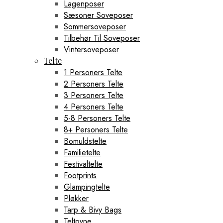
Lagenposer
Sæsoner Soveposer
Sommersoveposer
Tilbehør Til Soveposer
Vintersoveposer
Telte
1 Personers Telte
2 Personers Telte
3 Personers Telte
4 Personers Telte
5-8 Personers Telte
8+ Personers Telte
Bomuldstelte
Familietelte
Festivaltelte
Footprints
Glampingtelte
Pløkker
Tarp & Bivy Bags
Teltovne