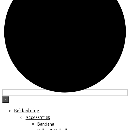
×
Beklædning
Accessories
Bandana