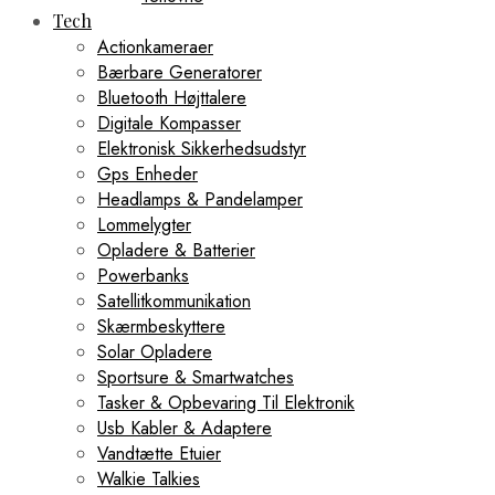
Tech
Actionkameraer
Bærbare Generatorer
Bluetooth Højttalere
Digitale Kompasser
Elektronisk Sikkerhedsudstyr
Gps Enheder
Headlamps & Pandelamper
Lommelygter
Opladere & Batterier
Powerbanks
Satellitkommunikation
Skærmbeskyttere
Solar Opladere
Sportsure & Smartwatches
Tasker & Opbevaring Til Elektronik
Usb Kabler & Adaptere
Vandtætte Etuier
Walkie Talkies