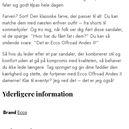
føler sig godt tilpas hele dagen.
Farven? Sort! Den klassiske farve, der passer til alt. Du kan
matche dem med næsten enhver outfit – fra shorts til
sommerkjoler. Og tro mig, når folk ser dig iført disse sandaler,
vil de spørge: “Hvor har du fået fat i dem?” Du kan så
smilende svare: “Det er Ecco Offroad Andes II!”
Så hvis du leder efter et par sandaler, der kombinerer stil og
komfort uden at gå på kompromis med kvaliteten, så behøver
du ikke lede længere. Tag springet og giv dine fødder den
kærlighed og støtte, de fortjener med Ecco Offroad Andes II
damerne! Klar til eventyr? Jeg ved det – det er jeg også!
Yderligere information
Brand
Ecco