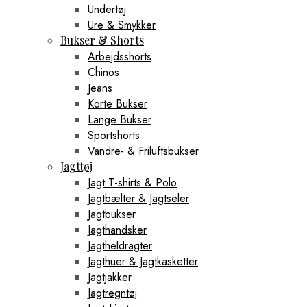
Undertøj
Ure & Smykker
Bukser & Shorts
Arbejdsshorts
Chinos
Jeans
Korte Bukser
Lange Bukser
Sportshorts
Vandre- & Friluftsbukser
Jagttøj
Jagt T-shirts & Polo
Jagtbælter & Jagtseler
Jagtbukser
Jagthandsker
Jagtheldragter
Jagthuer & Jagtkasketter
Jagtjakker
Jagtregntøj