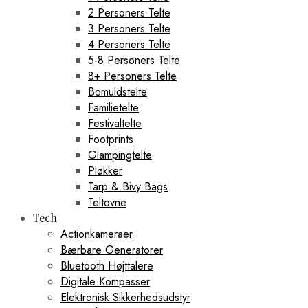
2 Personers Telte
3 Personers Telte
4 Personers Telte
5-8 Personers Telte
8+ Personers Telte
Bomuldstelte
Familietelte
Festivaltelte
Footprints
Glampingtelte
Pløkker
Tarp & Bivy Bags
Teltovne
Tech
Actionkameraer
Bærbare Generatorer
Bluetooth Højttalere
Digitale Kompasser
Elektronisk Sikkerhedsudstyr