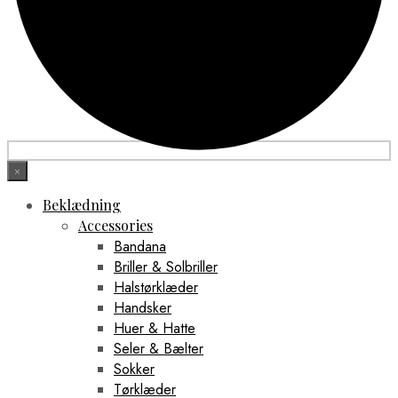
×
Beklædning
Accessories
Bandana
Briller & Solbriller
Halstørklæder
Handsker
Huer & Hatte
Seler & Bælter
Sokker
Tørklæder