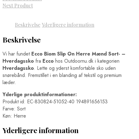
Next Product
Beskrivelse
Yderligere information
Beskrivelse
Vi har fundet
Ecco Biom Slip On Herre Mænd Sort- –
Hverdagssko
fra
Ecco
hos Outdoornu.dk i kategorien
Hverdagssko
. Lette og yderst komfortable sko uden
snørebånd. Fremstillet i en blanding af tekstil og premium
læder.
Yderlige produktinformationer:
Produkt id: EC-830824-51052-40 194891656153
Farve: Sort
Køn: Herre
Yderligere information