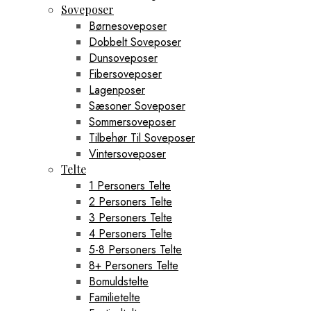
Soveposer
Børnesoveposer
Dobbelt Soveposer
Dunsoveposer
Fibersoveposer
Lagenposer
Sæsoner Soveposer
Sommersoveposer
Tilbehør Til Soveposer
Vintersoveposer
Telte
1 Personers Telte
2 Personers Telte
3 Personers Telte
4 Personers Telte
5-8 Personers Telte
8+ Personers Telte
Bomuldstelte
Familietelte