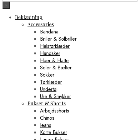
×
Beklædning
Accessories
Bandana
Briller & Solbriller
Halstørklæder
Handsker
Huer & Hatte
Seler & Bælter
Sokker
Tørklæder
Undertøj
Ure & Smykker
Bukser & Shorts
Arbejdsshorts
Chinos
Jeans
Korte Bukser
Lange Bukser