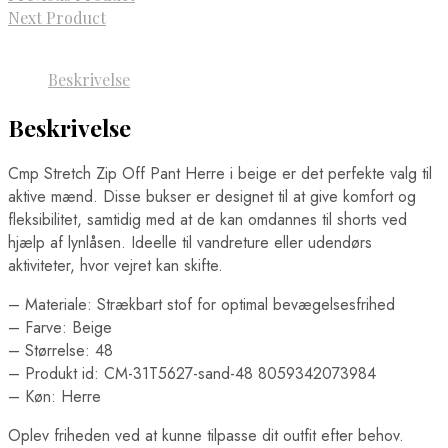
Next Product
Beskrivelse
Beskrivelse
Cmp Stretch Zip Off Pant Herre i beige er det perfekte valg til
aktive mænd. Disse bukser er designet til at give komfort og
fleksibilitet, samtidig med at de kan omdannes til shorts ved
hjælp af lynlåsen. Ideelle til vandreture eller udendørs
aktiviteter, hvor vejret kan skifte.
– Materiale: Strækbart stof for optimal bevægelsesfrihed
– Farve: Beige
– Størrelse: 48
– Produkt id: CM-31T5627-sand-48 8059342073984
– Køn: Herre
Oplev friheden ved at kunne tilpasse dit outfit efter behov.