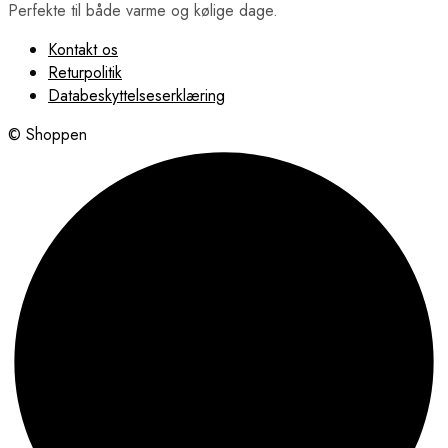
Perfekte til både varme og kølige dage.
Kontakt os
Returpolitik
Databeskyttelseserklæring
© Shoppen