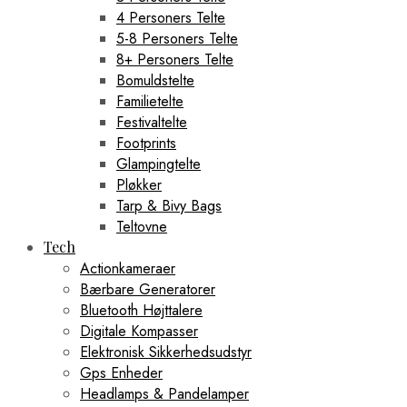
4 Personers Telte
5-8 Personers Telte
8+ Personers Telte
Bomuldstelte
Familietelte
Festivaltelte
Footprints
Glampingtelte
Pløkker
Tarp & Bivy Bags
Teltovne
Tech
Actionkameraer
Bærbare Generatorer
Bluetooth Højttalere
Digitale Kompasser
Elektronisk Sikkerhedsudstyr
Gps Enheder
Headlamps & Pandelamper