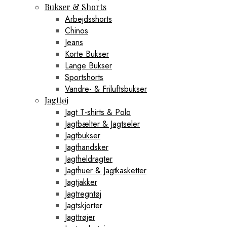
Bukser & Shorts
Arbejdsshorts
Chinos
Jeans
Korte Bukser
Lange Bukser
Sportshorts
Vandre- & Friluftsbukser
Jagttøj
Jagt T-shirts & Polo
Jagtbælter & Jagtseler
Jagtbukser
Jagthandsker
Jagtheldragter
Jagthuer & Jagtkasketter
Jagtjakker
Jagtregntøj
Jagtskjorter
Jagttrøjer