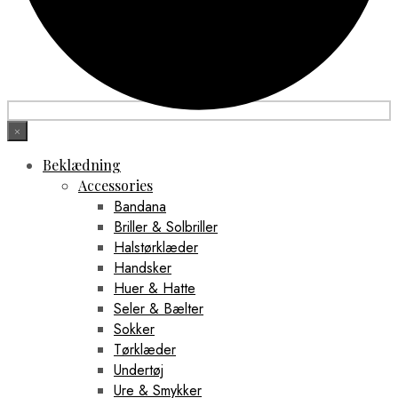
×
Beklædning
Accessories
Bandana
Briller & Solbriller
Halstørklæder
Handsker
Huer & Hatte
Seler & Bælter
Sokker
Tørklæder
Undertøj
Ure & Smykker