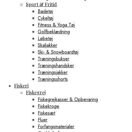
Sport & Fritid
Badetøj
Cykeltøj
Fitness & Yoga Tøj
Golfbeklædning
Løbetøj
Skaljakker
Ski- & Snowboardtøj
Træningsbukser
Træningshandsker
Træningsjakker
Træningsshorts
Fiskeri
Fiskegrej
Fiskegrejkasser & Opbevaring
Fiskekroge
Fiskesæt
Fluer
Forfangsmaterialer