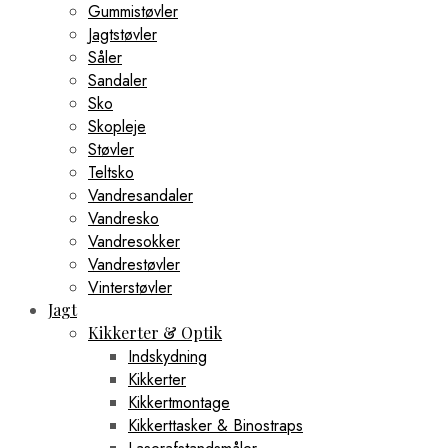
Gummistøvler
Jagtstøvler
Såler
Sandaler
Sko
Skopleje
Støvler
Teltsko
Vandresandaler
Vandresko
Vandresokker
Vandrestøvler
Vinterstøvler
Jagt
Kikkerter & Optik
Indskydning
Kikkerter
Kikkertmontage
Kikkerttasker & Binostraps