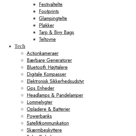
Festivaltelte
Footprints
Glampingtelte
Pløkker
Tarp & Bivy Bags
Teltovne
Tech
Actionkameraer
Bærbare Generatorer
Bluetooth Højttalere
Digitale Kompasser
Elektronisk Sikkerhedsudstyr
Gps Enheder
Headlamps & Pandelamper
Lommelygter
Opladere & Batterier
Powerbanks
Satellitkommunikation
Skærmbeskyttere