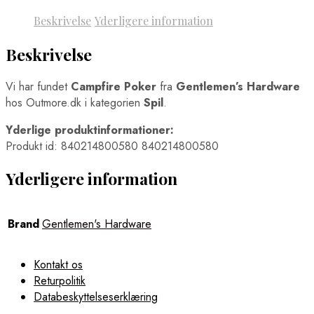
Beskrivelse
Yderligere information
Beskrivelse
Vi har fundet
Campfire Poker
fra
Gentlemen’s Hardware
hos Outmore.dk i kategorien
Spil
.
Yderlige produktinformationer:
Produkt id: 840214800580 840214800580
Yderligere information
Brand
Gentlemen's Hardware
Kontakt os
Returpolitik
Databeskyttelseserklæring