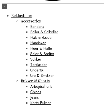
×
Beklædning
Accessories
Bandana
Briller & Solbriller
Halstørklæder
Handsker
Huer & Hatte
Seler & Bælter
Sokker
Tørklæder
Undertøj
Ure & Smykker
Bukser & Shorts
Arbejdsshorts
Chinos
Jeans
Korte Bukser